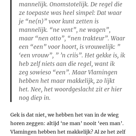
mannelijk. Onomstotelijk. De regel die
ze toepaste was heel simpel: Dat waar
je “ne(n)” voor kunt zetten is
mannelijk. “ne vent”, ne wagen”,
maar “nen otto”, “nen trakteur”. Waar
een “een” voor hoort, is vrouwelijk: ”
‘een vrouw”, ” ’n criis”. Het gekke is, ik
heb zelf niets aan die regel, want ik
zeg sowieso “een”. Maar Vlamingen
hebben het maar makkelijk, zo lijkt
het. Nee, het woordgeslacht zit er hier
nog diep in.
Gek is dat niet, we hebben het van in de wieg
horen zeggen: altijd ‘ne man’ nooit ‘een man’.
Vlamingen hebben het makkelijk? Al ze het zelf