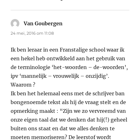
Van Goubergen
schreef:
24 mei, 2016 om 11:08
Ik ben leraar in een Franstalige school waar ik
een hekel heb ontwikkeld aan het gebruik van
de terminologie ‘het-woorden – de-woorden’,
ipv ‘mannelijk – vrouwelijk – onzijdig’.
Waarom ?
Ik ben het helemaal eens met de schrijver ban
bongenoemde tekst als hij de vraag stelt en de
opmerking maakt : “Zijn we zo vervreemd van
onze eigen taal dat we denken dat hij(!) geheel
buiten ons staat en dat we alles denken te
moeten memoriseren? De leerstof wordt