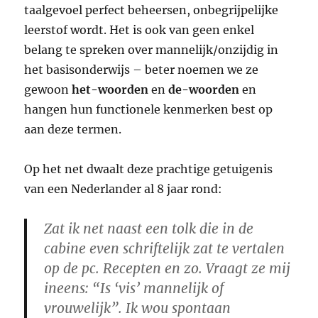
taalgevoel perfect beheersen, onbegrijpelijke
leerstof wordt. Het is ook van geen enkel
belang te spreken over mannelijk/onzijdig in
het basisonderwijs – beter noemen we ze
gewoon
het-woorden
en
de-woorden
en
hangen hun functionele kenmerken best op
aan deze termen.
Op het net dwaalt deze prachtige getuigenis
van een Nederlander al 8 jaar rond:
Zat ik net naast een tolk die in de
cabine even schriftelijk zat te vertalen
op de pc. Recepten en zo. Vraagt ze mij
ineens: “Is ‘vis’ mannelijk of
vrouwelijk”. Ik wou spontaan