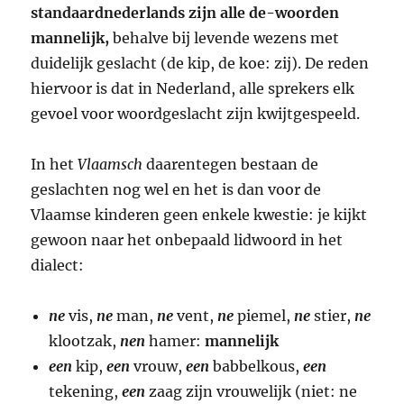
standaardnederlands
zijn
alle de-woorden
mannelijk,
behalve bij levende wezens met
duidelijk geslacht (de kip, de koe: zij). De reden
hiervoor is dat in Nederland, alle sprekers elk
gevoel voor woordgeslacht zijn kwijtgespeeld.
In het
Vlaamsch
daarentegen bestaan de
geslachten nog wel en het is dan voor de
Vlaamse kinderen geen enkele kwestie: je kijkt
gewoon naar het onbepaald lidwoord in het
dialect:
ne
vis,
ne
man,
ne
vent,
ne
piemel,
ne
stier,
ne
klootzak,
nen
hamer:
mannelijk
een
kip,
een
vrouw,
een
babbelkous,
een
tekening,
een
zaag zijn vrouwelijk (niet: ne