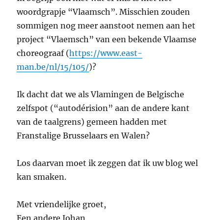
woordgrapje “Vlaamsch”. Misschien zouden
sommigen nog meer aanstoot nemen aan het
project “Vlaemsch” van een bekende Vlaamse
choreograaf (
https://www.east-
man.be/nl/15/105/
)?
Ik dacht dat we als Vlamingen de Belgische
zelfspot (“autodérision” aan de andere kant
van de taalgrens) gemeen hadden met
Franstalige Brusselaars en Walen?
Los daarvan moet ik zeggen dat ik uw blog wel
kan smaken.
Met vriendelijke groet,
Een andere Johan