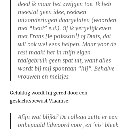
deed ik maar het zwijgen toe. Ik heb
meestal geen idee, reeksen
uitzonderingen daargelaten (woorden
met “heid” e.d.). Of ik vergelijk even
met Frans [
le poisson
!] of Duits, dat
wil ook wel eens helpen. Maar voor de
rest maakt het in mijn eigen
taalgebruik geen spat uit, want
alles
wordt bij mij spontaan “hij”
. Behalve
vrouwen en meisjes.
Gelukkig wordt hij gered door een
geslachtsbewust Vlaamse:
Afijn wat blijkt? De collega zette er een
onbepaald lidwoord voor, en ‘vis’ bleek