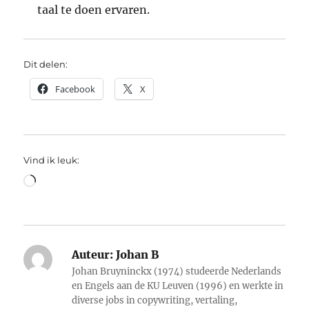
taal te doen ervaren.
Dit delen:
Facebook
X
Vind ik leuk:
Aan
het
laden...
Auteur:
Johan B
Johan Bruyninckx (1974) studeerde Nederlands
en Engels aan de KU Leuven (1996) en werkte in
diverse jobs in copywriting, vertaling,