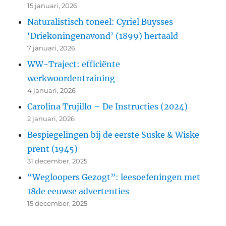
15 januari, 2026
Naturalistisch toneel: Cyriel Buysses
‘Driekoningenavond’ (1899) hertaald
7 januari, 2026
WW-Traject: efficiënte
werkwoordentraining
4 januari, 2026
Carolina Trujillo – De Instructies (2024)
2 januari, 2026
Bespiegelingen bij de eerste Suske & Wiske
prent (1945)
31 december, 2025
“Wegloopers Gezogt”: leesoefeningen met
18de eeuwse advertenties
15 december, 2025