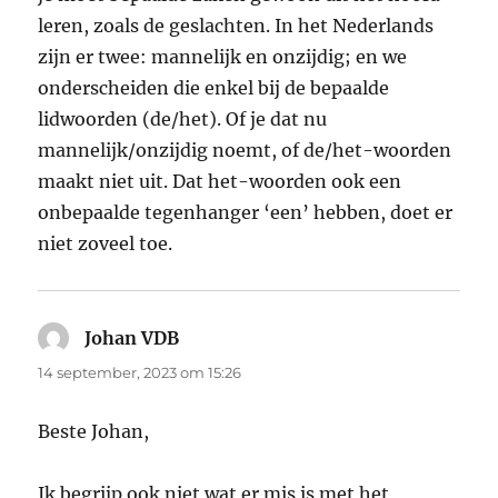
leren, zoals de geslachten. In het Nederlands
zijn er twee: mannelijk en onzijdig; en we
onderscheiden die enkel bij de bepaalde
lidwoorden (de/het). Of je dat nu
mannelijk/onzijdig noemt, of de/het-woorden
maakt niet uit. Dat het-woorden ook een
onbepaalde tegenhanger ‘een’ hebben, doet er
niet zoveel toe.
Johan VDB
schreef:
14 september, 2023 om 15:26
Beste Johan,
Ik begrijp ook niet wat er mis is met het