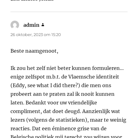
admin
schreef:
26 oktober, 2023 om 15:20
Beste naamgenoot,
Ik zou het zelf niet beter kunnen formuleren…
enige zelfspot m.b.t. de Vlaemsche identiteit
(Eddy, see what I did there?) die men ons
probeert aan te praten zal ik nooit kunnen
laten. Bedankt voor uw vriendelijke
compliment, dat doet deugd. Aanzienlijk wat
lezers (volgens de statistieken), maar te weinig
reacties. Dat een éminence grise van de
Belgische politiek mij terecht zou wijzen voor