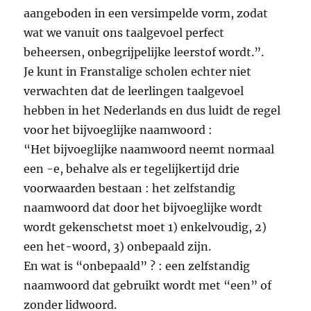
aangeboden in een versimpelde vorm, zodat
wat we vanuit ons taalgevoel perfect
beheersen, onbegrijpelijke leerstof wordt.”.
Je kunt in Franstalige scholen echter niet
verwachten dat de leerlingen taalgevoel
hebben in het Nederlands en dus luidt de regel
voor het bijvoeglijke naamwoord :
“Het bijvoeglijke naamwoord neemt normaal
een -e, behalve als er tegelijkertijd drie
voorwaarden bestaan : het zelfstandig
naamwoord dat door het bijvoeglijke wordt
wordt gekenschetst moet 1) enkelvoudig, 2)
een het-woord, 3) onbepaald zijn.
En wat is “onbepaald” ? : een zelfstandig
naamwoord dat gebruikt wordt met “een” of
zonder lidwoord.