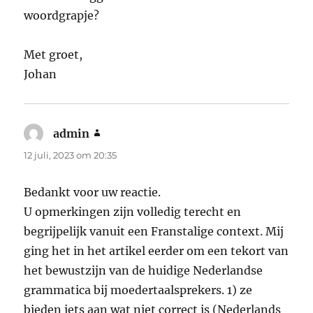
woordgrapje?
Met groet,
Johan
admin
schreef:
12 juli, 2023 om 20:35
Bedankt voor uw reactie.
U opmerkingen zijn volledig terecht en
begrijpelijk vanuit een Franstalige context. Mij
ging het in het artikel eerder om een tekort van
het bewustzijn van de huidige Nederlandse
grammatica bij moedertaalsprekers. 1) ze
bieden iets aan wat niet correct is (Nederlands