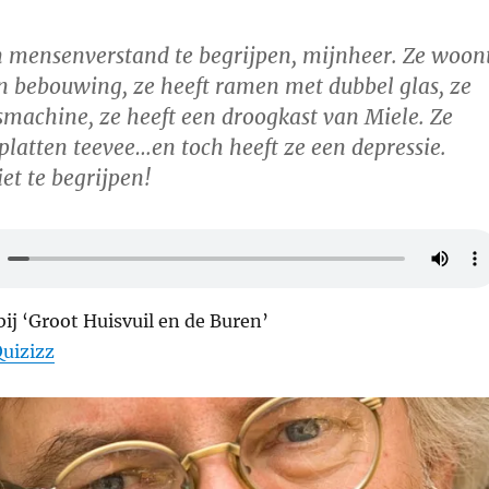
n mensenverstand te begrijpen, mijnheer. Ze woon
en bebouwing, ze heeft ramen met dubbel glas, ze
smachine, ze heeft een droogkast van Miele. Ze
 platten teevee…en toch heeft ze een depressie.
iet te begrijpen!
ij ‘Groot Huisvuil en de Buren’
uizizz