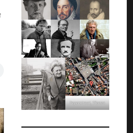
t
Peperstraat, Tienen