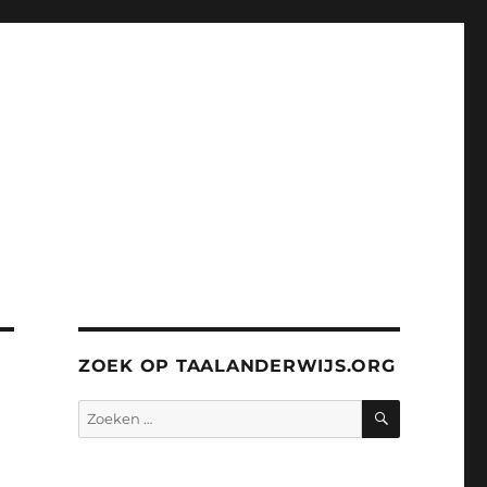
ZOEK OP TAALANDERWIJS.ORG
ZOEKEN
Zoeken
naar: