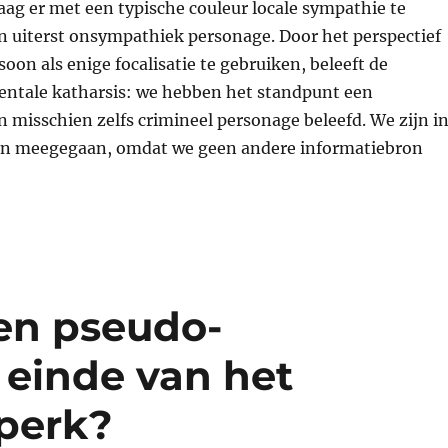
aag er met een typische couleur locale sympathie te
n uiterst onsympathiek personage. Door het perspectief
oon als enige focalisatie te gebruiken, beleeft de
mentale katharsis: we hebben het standpunt een
misschien zelfs crimineel personage beleefd. We zijn i
en meegegaan, omdat we geen andere informatiebron
en pseudo-
 einde van het
perk?