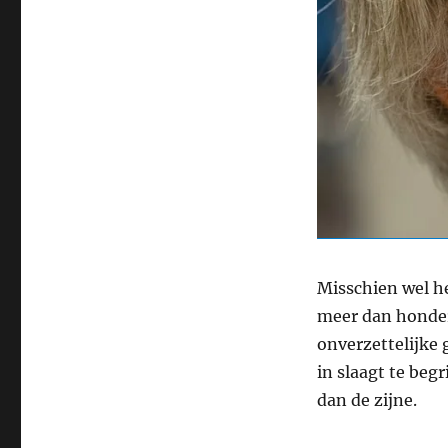
Misschien wel he
meer dan honderd
onverzettelijke 
in slaagt te beg
dan de zijne.