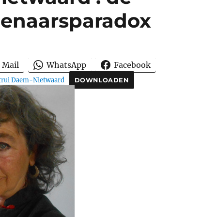
enaarsparadox
Mail
WhatsApp
Facebook
trui Daem-Nietwaard
DOWNLOADEN