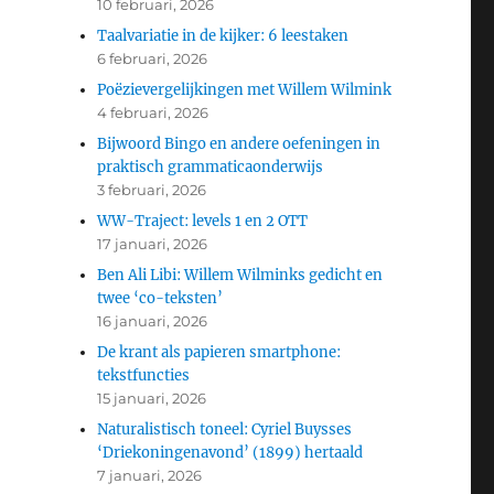
10 februari, 2026
Taalvariatie in de kijker: 6 leestaken
6 februari, 2026
Poëzievergelijkingen met Willem Wilmink
4 februari, 2026
Bijwoord Bingo en andere oefeningen in
praktisch grammaticaonderwijs
3 februari, 2026
WW-Traject: levels 1 en 2 OTT
17 januari, 2026
Ben Ali Libi: Willem Wilminks gedicht en
twee ‘co-teksten’
16 januari, 2026
De krant als papieren smartphone:
tekstfuncties
15 januari, 2026
Naturalistisch toneel: Cyriel Buysses
‘Driekoningenavond’ (1899) hertaald
7 januari, 2026