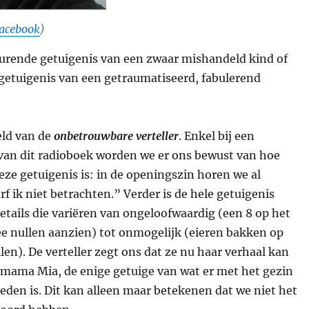
acebook
)
urende getuigenis van een zwaar mishandeld kind of
getuigenis van een getraumatiseerd, fabulerend
eld van de
onbetrouwbare verteller
. Enkel bij een
 van dit radioboek worden we er ons bewust van hoe
ze getuigenis is: in de openingszin horen we al
rf ik niet betrachten.” Verder is de hele getuigenis
tails die variëren van ongeloofwaardig (een 8 op het
ee nullen aanzien) tot onmogelijk (eieren bakken op
len). De verteller zegt ons dat ze nu haar verhaal kan
 mama Mia, de enige getuige van wat er met het gezin
leden is. Dit kan alleen maar betekenen dat we niet het