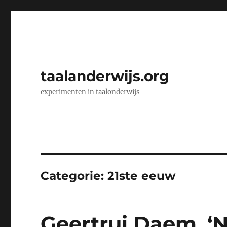
taalanderwijs.org
experimenten in taalonderwijs
Categorie:
21ste eeuw
Geertrui Daem, ‘N