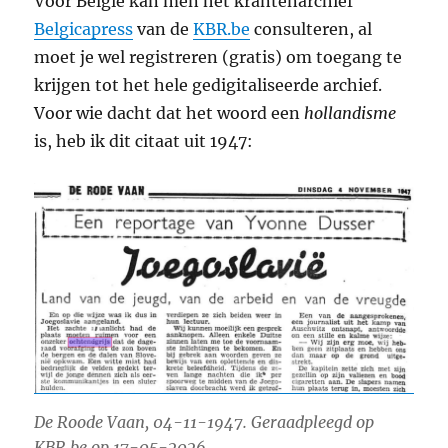
Voor België kan men het krantenarchief
Belgicapress
van de
KBR.be
consulteren, al
moet je wel registreren (gratis) om toegang te
krijgen tot het hele gedigitaliseerde archief.
Voor wie dacht dat het woord een
hollandisme
is, heb ik dit citaat uit 1947:
De Roode Vaan, 04-11-1947. Geraadpleegd op
KBR.be op 17-05-2026