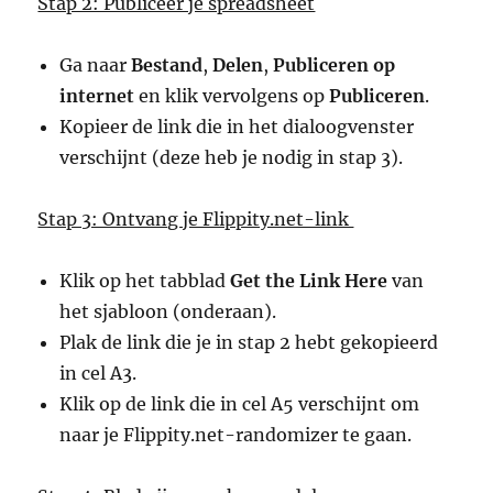
Stap 2: Publiceer je spreadsheet
Ga naar
Bestand
,
Delen
,
Publiceren op
internet
en klik vervolgens op
Publiceren
.
Kopieer de link die in het dialoogvenster
verschijnt (deze heb je nodig in stap 3).
Stap 3: Ontvang je Flippity.net-link
Klik op het tabblad
Get the Link Here
van
het sjabloon (onderaan).
Plak de link die je in stap 2 hebt gekopieerd
in cel A3.
Klik op de link die in cel A5 verschijnt om
naar je Flippity.net-randomizer te gaan.