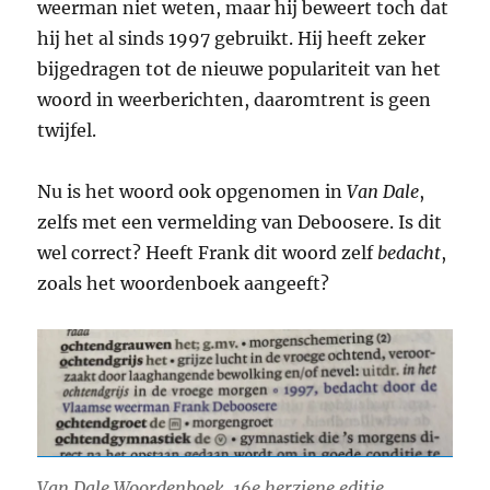
weerman niet weten, maar hij beweert toch dat
hij het al sinds 1997 gebruikt. Hij heeft zeker
bijgedragen tot de nieuwe populariteit van het
woord in weerberichten, daaromtrent is geen
twijfel.
Nu is het woord ook opgenomen in
Van Dale
,
zelfs met een vermelding van Deboosere. Is dit
wel correct? Heeft Frank dit woord zelf
bedacht
,
zoals het woordenboek aangeeft?
Van Dale Woordenboek, 16e herziene editie