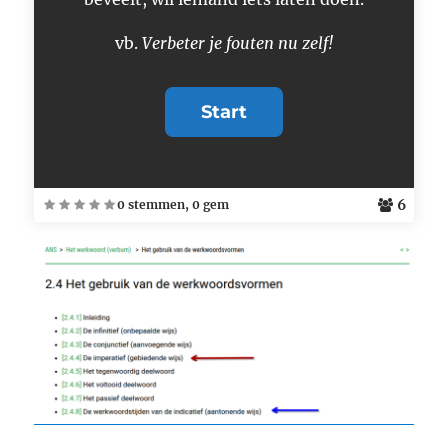
vb.
Verbeter je fouten nu zelf!
6
0 stemmen, 0 gem