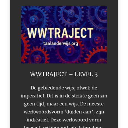
WWTRAJECT – LEVEL 3
De gebiedende wijs, ofwel: de
imperatief. Dit is in de strikte geen zin
geen tijd, maar een wijs. De meeste
werkwoordsvorm ‘duiden aan’, zijn
indicatief. Deze werkwoord vorm
beveelt, wil iemand iets laten doen.