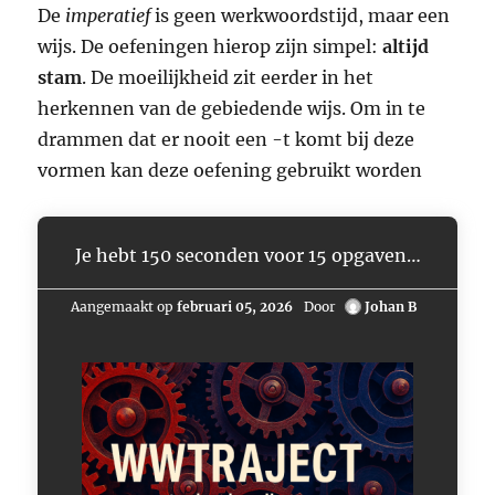
De
imperatief
is geen werkwoordstijd, maar een
wijs. De oefeningen hierop zijn simpel:
altijd
stam
. De moeilijkheid zit eerder in het
herkennen van de gebiedende wijs. Om in te
drammen dat er nooit een -t komt bij deze
vormen kan deze oefening gebruikt worden
Je hebt 150 seconden voor 15 opgaven…
Aangemaakt op
februari 05, 2026
Door
Johan B