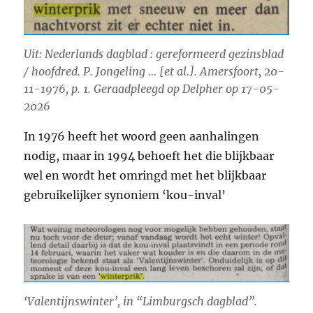
Uit: Nederlands dagblad : gereformeerd gezinsblad
/ hoofdred. P. Jongeling … [et al.]. Amersfoort, 20-
11-1976, p. 1. Geraadpleegd op Delpher op 17-05-
2026
In 1976 heeft het woord geen aanhalingen
nodig, maar in 1994 behoeft het die blijkbaar
wel en wordt het omringd met het blijkbaar
gebruikelijker synoniem ‘kou-inval’
‘Valentijnswinter’, in “Limburgsch dagblad”.