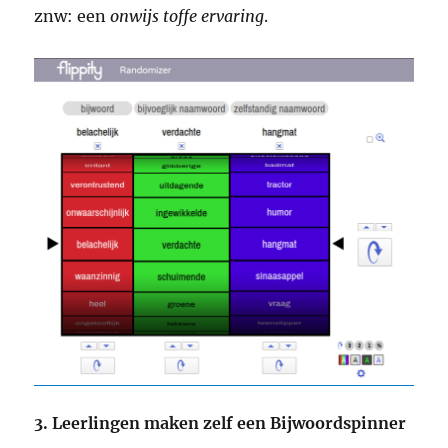
znw: een
onwijs toffe ervaring
.
3.
Leerlingen maken zelf een Bijwoordspinner