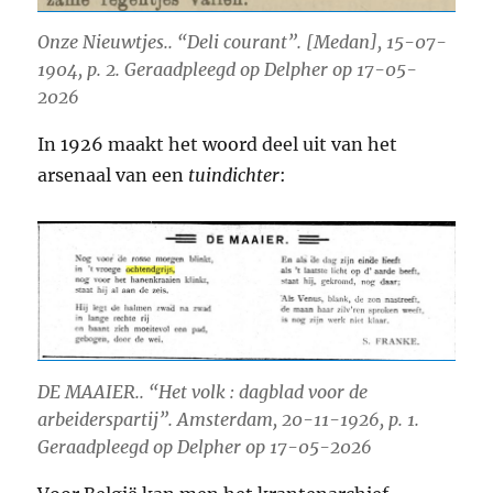
Onze Nieuwtjes.. “Deli courant”. [Medan], 15-07-
1904, p. 2. Geraadpleegd op Delpher op 17-05-
2026
In 1926 maakt het woord deel uit van het
arsenaal van een
tuindichter
:
DE MAAIER.. “Het volk : dagblad voor de
arbeiderspartĳ”. Amsterdam, 20-11-1926, p. 1.
Geraadpleegd op Delpher op 17-05-2026