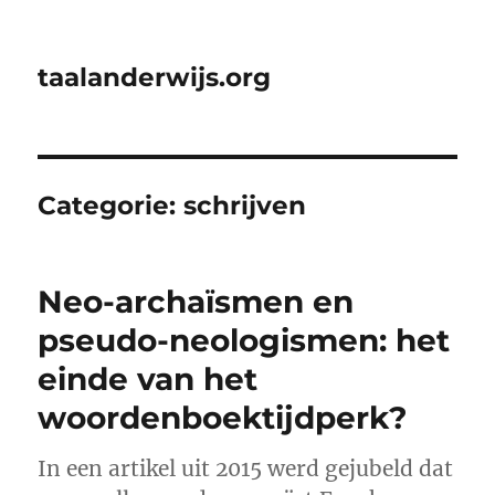
taalanderwijs.org
Categorie:
schrijven
Neo-archaïsmen en
pseudo-neologismen: het
einde van het
woordenboektijdperk?
In een artikel uit 2015 werd gejubeld dat