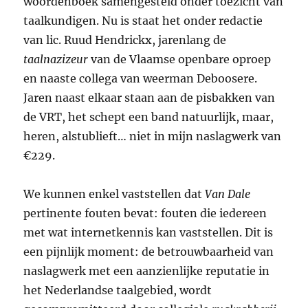
woordenboek samengesteld onder toezicht van
taalkundigen. Nu is staat het onder redactie
van lic. Ruud Hendrickx, jarenlang de
taalnazizeur
van de Vlaamse openbare oproep
en naaste collega van weerman Deboosere.
Jaren naast elkaar staan aan de pisbakken van
de VRT, het schept een band natuurlijk, maar,
heren, alstublieft… niet in mijn naslagwerk van
€229.
We kunnen enkel vaststellen dat
Van Dale
pertinente fouten bevat: fouten die iedereen
met wat internetkennis kan vaststellen. Dit is
een pijnlijk moment: de betrouwbaarheid van
naslagwerk met een aanzienlijke reputatie in
het Nederlandse taalgebied, wordt