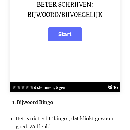
BETER SCHRIJVEN:
BIJWOORD/BIJVOEGELIJK
16
0 stemmen, 0 gem
Bijwoord Bingo
Het is niet echt ‘bingo’, dat klinkt gewoon
goed. Wel leuk!