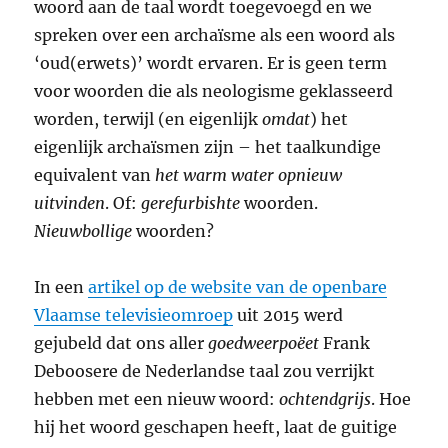
woord aan de taal wordt toegevoegd en we
spreken over een archaïsme als een woord als
‘oud(erwets)’ wordt ervaren. Er is geen term
voor woorden die als neologisme geklasseerd
worden, terwijl (en eigenlijk
omdat
) het
eigenlijk archaïsmen zijn – het taalkundige
equivalent van
het warm water opnieuw
uitvinden
. Of:
gerefurbishte
woorden.
Nieuwbollige
woorden?
In een
artikel op de website van de openbare
Vlaamse televisieomroep
uit 2015 werd
gejubeld dat ons aller
goedweerpoëet
Frank
Deboosere de Nederlandse taal zou verrijkt
hebben met een nieuw woord:
ochtendgrijs
. Hoe
hij het woord geschapen heeft, laat de guitige