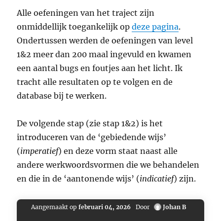
Alle oefeningen van het traject zijn
onmiddellijk toegankelijk op
deze pagina
.
Ondertussen werden de oefeningen van level
1&2 meer dan 200 maal ingevuld en kwamen
een aantal bugs en foutjes aan het licht. Ik
tracht alle resultaten op te volgen en de
database bij te werken.
De volgende stap (zie stap 1&2) is het
introduceren van de ‘gebiedende wijs’
(
imperatief
) en deze vorm staat naast alle
andere werkwoordsvormen die we behandelen
en die in de ‘aantonende wijs’ (
indicatief
) zijn.
Aangemaakt op
februari 04, 2026
Door
Johan B