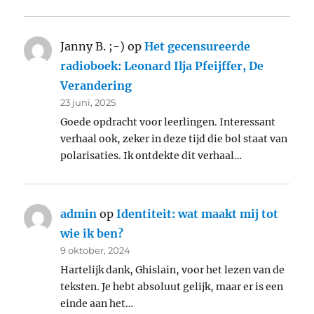
Janny B. ;-)
op
Het gecensureerde
radioboek: Leonard Ilja Pfeijffer, De
Verandering
23 juni, 2025
Goede opdracht voor leerlingen. Interessant
verhaal ook, zeker in deze tijd die bol staat van
polarisaties. Ik ontdekte dit verhaal…
admin
op
Identiteit: wat maakt mij tot
wie ik ben?
9 oktober, 2024
Hartelijk dank, Ghislain, voor het lezen van de
teksten. Je hebt absoluut gelijk, maar er is een
einde aan het…