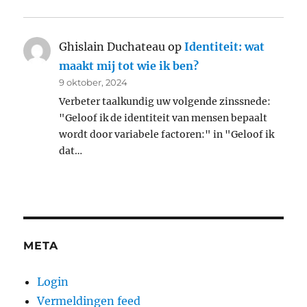
Ghislain Duchateau
op
Identiteit: wat
maakt mij tot wie ik ben?
9 oktober, 2024
Verbeter taalkundig uw volgende zinssnede:
"Geloof ik de identiteit van mensen bepaalt
wordt door variabele factoren:" in "Geloof ik
dat…
META
Login
Vermeldingen feed