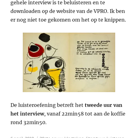
gehele interview is te beluisteren en te
downloaden op de website van de VPRO. Ik ben
er nog niet toe gekomen om het op te knippen.
De luisteroefening betreft het
tweede uur van
het interview
, vanaf 22min58 tot aan de koffie
rond 32min50.
Geplaatst
Categorieën