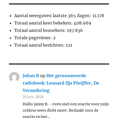
Aantal weergaven laatste 365 dagen:
11.178
Totaal aantal keer bekeken:
408.969
Totaal aantal bezoekers:
197.836
Totale pageviews:
2
Totaal aantal berichten:
121
Johan B
op
Het gecensureerde
radioboek: Leonard Ilja Pfeijffer, De
Verandering
23 juni, 2025
Hallo Janny B. - even snel een reactie voor mijn
celdeur weer dicht moet. Bedankt voor de
reactie en het…