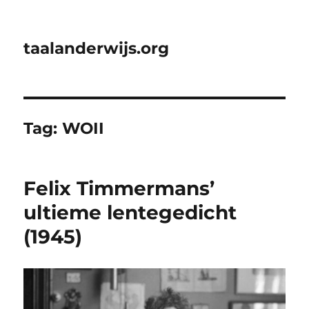
taalanderwijs.org
Tag:
WOII
Felix Timmermans’
ultieme lentegedicht
(1945)