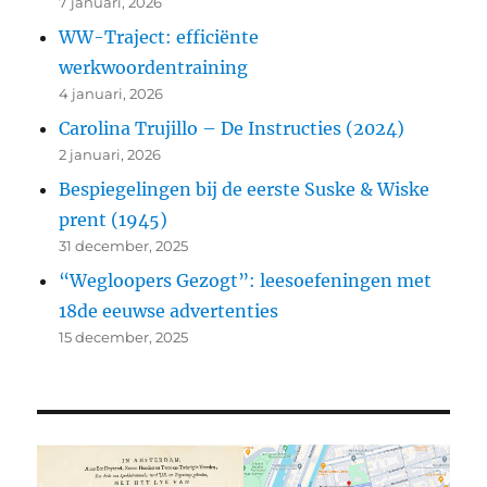
7 januari, 2026
WW-Traject: efficiënte
werkwoordentraining
4 januari, 2026
Carolina Trujillo – De Instructies (2024)
2 januari, 2026
Bespiegelingen bij de eerste Suske & Wiske
prent (1945)
31 december, 2025
“Wegloopers Gezogt”: leesoefeningen met
18de eeuwse advertenties
15 december, 2025