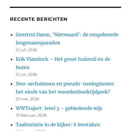
RECENTE BERICHTEN
Geertrui Daem, ‘Nietwaard’: de omgekeerde
leugenaarsparadox
21 juli, 2026
Erik Vlaminck – Het groot huisvuil en de
buren
21 juli, 2026
Neo-archaïsmen en pseudo-neologismen:
het einde van het woordenboektijdperk?
22 mei, 2026
WWTraject: level 3 – gebiedende wijs
10 februari, 2026
Taalvariatie in de kijker: 6 leestaken