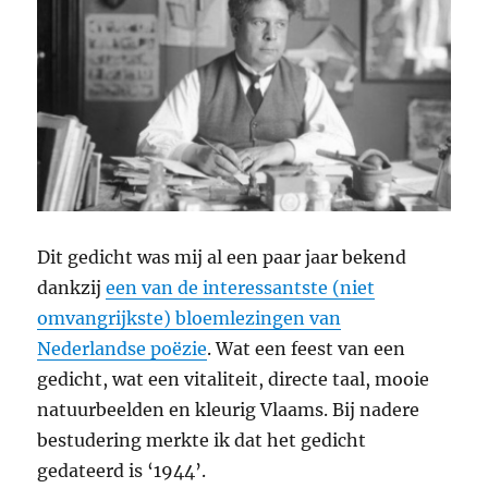
Dit gedicht was mij al een paar jaar bekend
dankzij
een van de interessantste (niet
omvangrijkste) bloemlezingen van
Nederlandse poëzie
. Wat een feest van een
gedicht, wat een vitaliteit, directe taal, mooie
natuurbeelden en kleurig Vlaams. Bij nadere
bestudering merkte ik dat het gedicht
gedateerd is ‘1944’.