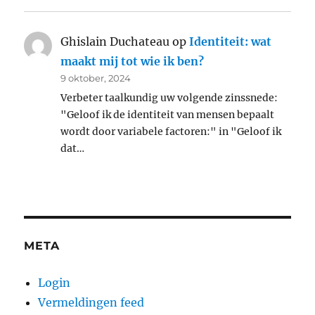
Ghislain Duchateau
op
Identiteit: wat
maakt mij tot wie ik ben?
9 oktober, 2024
Verbeter taalkundig uw volgende zinssnede:
"Geloof ik de identiteit van mensen bepaalt
wordt door variabele factoren:" in "Geloof ik
dat…
META
Login
Vermeldingen feed