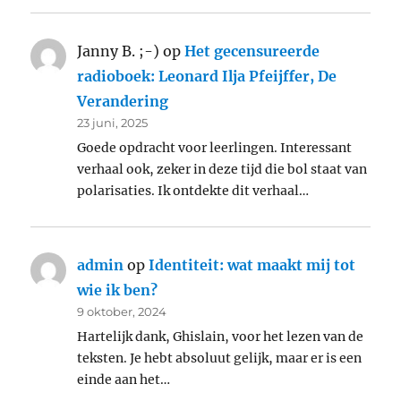
Janny B. ;-)
op
Het gecensureerde
radioboek: Leonard Ilja Pfeijffer, De
Verandering
23 juni, 2025
Goede opdracht voor leerlingen. Interessant
verhaal ook, zeker in deze tijd die bol staat van
polarisaties. Ik ontdekte dit verhaal…
admin
op
Identiteit: wat maakt mij tot
wie ik ben?
9 oktober, 2024
Hartelijk dank, Ghislain, voor het lezen van de
teksten. Je hebt absoluut gelijk, maar er is een
einde aan het…