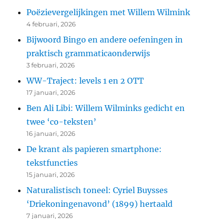
Poëzievergelijkingen met Willem Wilmink
4 februari, 2026
Bijwoord Bingo en andere oefeningen in
praktisch grammaticaonderwijs
3 februari, 2026
WW-Traject: levels 1 en 2 OTT
17 januari, 2026
Ben Ali Libi: Willem Wilminks gedicht en
twee ‘co-teksten’
16 januari, 2026
De krant als papieren smartphone:
tekstfuncties
15 januari, 2026
Naturalistisch toneel: Cyriel Buysses
‘Driekoningenavond’ (1899) hertaald
7 januari, 2026