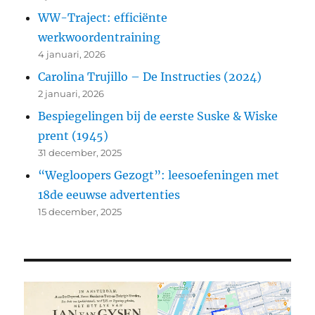
WW-Traject: efficiënte
werkwoordentraining
4 januari, 2026
Carolina Trujillo – De Instructies (2024)
2 januari, 2026
Bespiegelingen bij de eerste Suske & Wiske
prent (1945)
31 december, 2025
“Wegloopers Gezogt”: leesoefeningen met
18de eeuwse advertenties
15 december, 2025