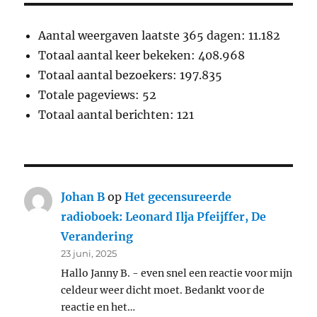
Aantal weergaven laatste 365 dagen:
11.182
Totaal aantal keer bekeken:
408.968
Totaal aantal bezoekers:
197.835
Totale pageviews:
52
Totaal aantal berichten:
121
Johan B
op
Het gecensureerde
radioboek: Leonard Ilja Pfeijffer, De
Verandering
23 juni, 2025
Hallo Janny B. - even snel een reactie voor mijn
celdeur weer dicht moet. Bedankt voor de
reactie en het…