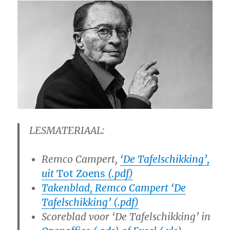
LESMATERIAAL:
Remco Campert,
‘De Tafelschikking’,
uit
Tot Zoens
(.pdf)
Takenblad, Remco Campert ‘De
Tafelschikking’ (.pdf)
Scoreblad voor ‘De Tafelschikking’ in