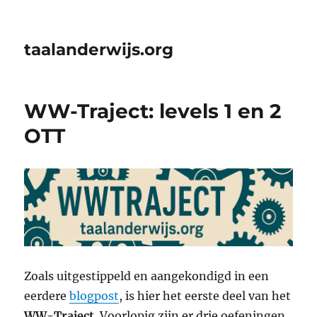
taalanderwijs.org
WW-Traject: levels 1 en 2
OTT
Zoals uitgestippeld en aangekondigd in een
eerdere
blogpost
, is hier het eerste deel van het
WW-Traject
. Voorlopig zijn er drie oefeningen