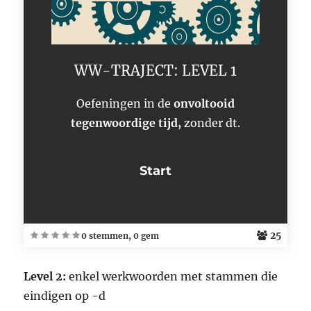
WW-TRAJECT: LEVEL 1
Oefeningen in de
onvoltooid
tegenwoordige tijd,
zonder dt.
25
0 stemmen, 0 gem
Level 2:
enkel werkwoorden met stammen die
eindigen op -d