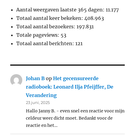
Aantal weergaven laatste 365 dagen:
11.177
Totaal aantal keer bekeken:
408.963
Totaal aantal bezoekers:
197.831
Totale pageviews:
53
Totaal aantal berichten:
121
Johan B
op
Het gecensureerde
radioboek: Leonard Ilja Pfeijffer, De
Verandering
23 juni, 2025
Hallo Janny B. - even snel een reactie voor mijn
celdeur weer dicht moet. Bedankt voor de
reactie en het…