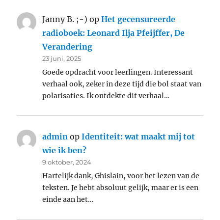
Janny B. ;-)
op
Het gecensureerde
radioboek: Leonard Ilja Pfeijffer, De
Verandering
23 juni, 2025
Goede opdracht voor leerlingen. Interessant
verhaal ook, zeker in deze tijd die bol staat van
polarisaties. Ik ontdekte dit verhaal…
admin
op
Identiteit: wat maakt mij tot
wie ik ben?
9 oktober, 2024
Hartelijk dank, Ghislain, voor het lezen van de
teksten. Je hebt absoluut gelijk, maar er is een
einde aan het…