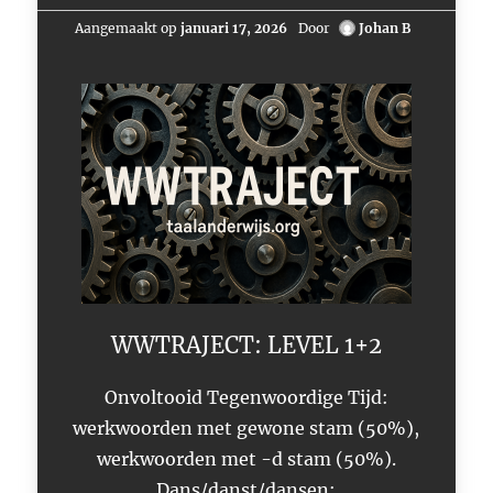
Aangemaakt op
januari 17, 2026
Door
Johan B
WWTRAJECT: LEVEL 1+2
Onvoltooid Tegenwoordige Tijd:
werkwoorden met gewone stam (50%),
werkwoorden met -d stam (50%).
Dans/danst/dansen;