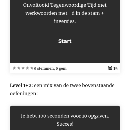
Onvoltooid Tegenwoordige Tijd met
werkwoorden met -d in de stam +
inversies.
15
0 stemmen, 0 gem
Level 1+2:
een mix van de twee bovenstaande
oefeningen:
Je hebt 100 seconden voor 10 opgaven.
Succes!