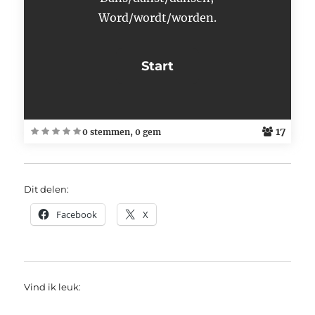
Word/wordt/worden.
17
0 stemmen, 0 gem
Dit delen:
Facebook
X
Vind ik leuk: