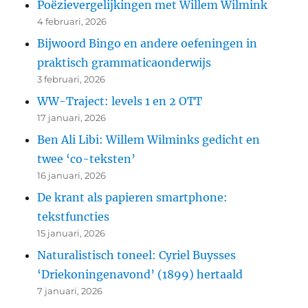
Poëzievergelijkingen met Willem Wilmink
4 februari, 2026
Bijwoord Bingo en andere oefeningen in
praktisch grammaticaonderwijs
3 februari, 2026
WW-Traject: levels 1 en 2 OTT
17 januari, 2026
Ben Ali Libi: Willem Wilminks gedicht en
twee ‘co-teksten’
16 januari, 2026
De krant als papieren smartphone:
tekstfuncties
15 januari, 2026
Naturalistisch toneel: Cyriel Buysses
‘Driekoningenavond’ (1899) hertaald
7 januari, 2026