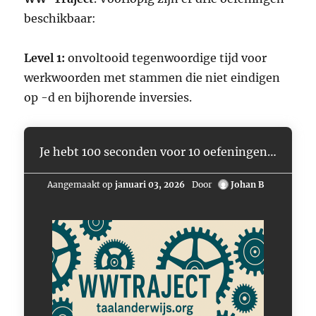
beschikbaar:
Level 1:
onvoltooid tegenwoordige tijd voor
werkwoorden met stammen die niet eindigen
op -d en bijhorende inversies.
Je hebt 100 seconden voor 10 oefeningen…
Aangemaakt op
januari 03, 2026
Door
Johan B