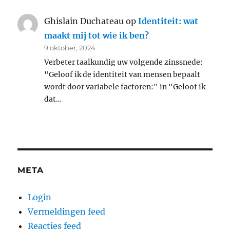
Ghislain Duchateau
op
Identiteit: wat
maakt mij tot wie ik ben?
9 oktober, 2024
Verbeter taalkundig uw volgende zinssnede:
"Geloof ik de identiteit van mensen bepaalt
wordt door variabele factoren:" in "Geloof ik
dat…
META
Login
Vermeldingen feed
Reacties feed