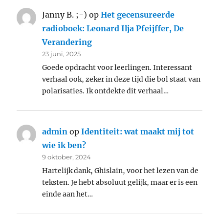
Janny B. ;-)
op
Het gecensureerde
radioboek: Leonard Ilja Pfeijffer, De
Verandering
23 juni, 2025
Goede opdracht voor leerlingen. Interessant
verhaal ook, zeker in deze tijd die bol staat van
polarisaties. Ik ontdekte dit verhaal…
admin
op
Identiteit: wat maakt mij tot
wie ik ben?
9 oktober, 2024
Hartelijk dank, Ghislain, voor het lezen van de
teksten. Je hebt absoluut gelijk, maar er is een
einde aan het…