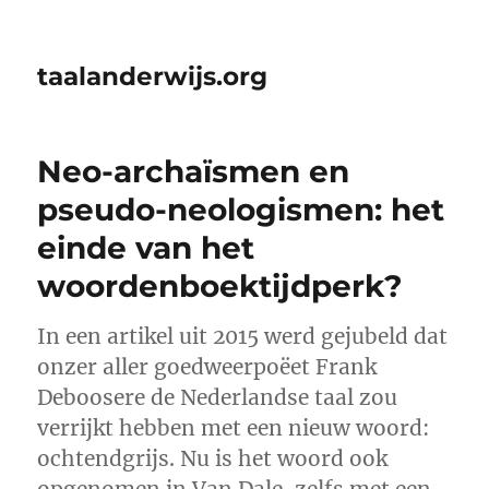
taalanderwijs.org
Neo-archaïsmen en
pseudo-neologismen: het
einde van het
woordenboektijdperk?
In een artikel uit 2015 werd gejubeld dat
onzer aller goedweerpoëet Frank
Deboosere de Nederlandse taal zou
verrijkt hebben met een nieuw woord:
ochtendgrijs. Nu is het woord ook