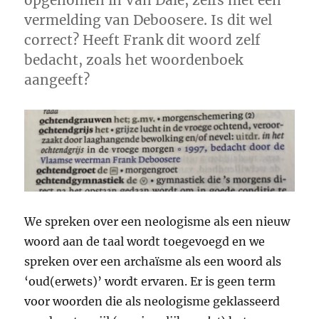
opgenomen in Van Dale, zelfs met een
vermelding van Deboosere. Is dit wel
correct? Heeft Frank dit woord zelf
bedacht, zoals het woordenboek
aangeeft?
We spreken over een neologisme als een nieuw
woord aan de taal wordt toegevoegd en we
spreken over een archaïsme als een woord als
‘oud(erwets)’ wordt ervaren. Er is geen term
voor woorden die als neologisme geklasseerd