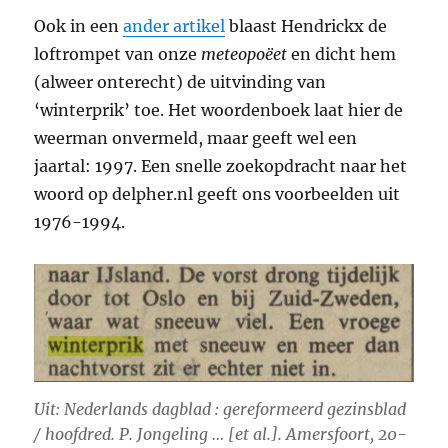
Ook in een
ander artikel
blaast Hendrickx de
loftrompet van onze
meteopoëet
en dicht hem
(alweer onterecht) de uitvinding van
‘winterprik’ toe. Het woordenboek laat hier de
weerman onvermeld, maar geeft wel een
jaartal: 1997. Een snelle zoekopdracht naar het
woord op delpher.nl geeft ons voorbeelden uit
1976-1994.
Uit: Nederlands dagblad : gereformeerd gezinsblad
/ hoofdred. P. Jongeling … [et al.]. Amersfoort, 20-