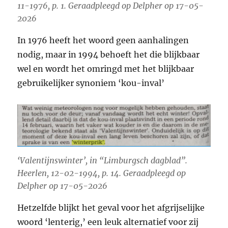
11-1976, p. 1. Geraadpleegd op Delpher op 17-05-
2026
In 1976 heeft het woord geen aanhalingen
nodig, maar in 1994 behoeft het die blijkbaar
wel en wordt het omringd met het blijkbaar
gebruikelijker synoniem ‘kou-inval’
‘Valentijnswinter’, in “Limburgsch dagblad”.
Heerlen, 12-02-1994, p. 14. Geraadpleegd op
Delpher op 17-05-2026
Hetzelfde blijkt het geval voor het afgrijselijke
woord ‘lenterig,’ een leuk alternatief voor zij