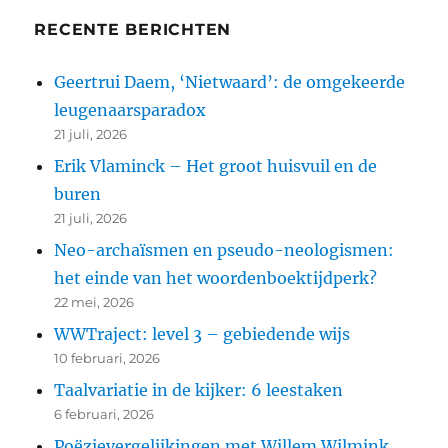
RECENTE BERICHTEN
Geertrui Daem, ‘Nietwaard’: de omgekeerde
leugenaarsparadox
21 juli, 2026
Erik Vlaminck – Het groot huisvuil en de
buren
21 juli, 2026
Neo-archaïsmen en pseudo-neologismen:
het einde van het woordenboektijdperk?
22 mei, 2026
WWTraject: level 3 – gebiedende wijs
10 februari, 2026
Taalvariatie in de kijker: 6 leestaken
6 februari, 2026
Poëzievergelijkingen met Willem Wilmink