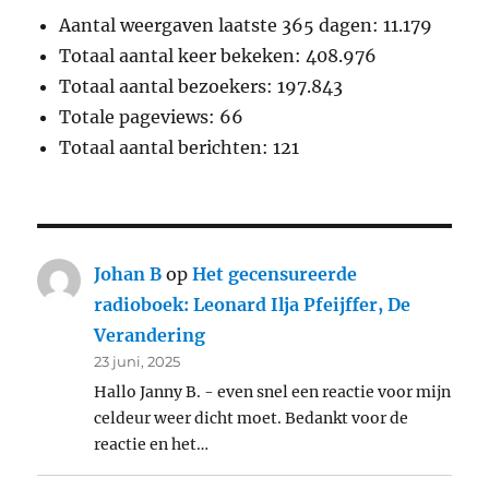
Aantal weergaven laatste 365 dagen:
11.179
Totaal aantal keer bekeken:
408.976
Totaal aantal bezoekers:
197.843
Totale pageviews:
66
Totaal aantal berichten:
121
Johan B
op
Het gecensureerde
radioboek: Leonard Ilja Pfeijffer, De
Verandering
23 juni, 2025
Hallo Janny B. - even snel een reactie voor mijn
celdeur weer dicht moet. Bedankt voor de
reactie en het…