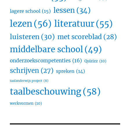
lessen
(34)
lagere school
(15)
lezen
(56)
literatuur
(55)
luisteren
(30)
met scoreblad
(28)
middelbare school
(49)
onderzoekscompetenties
(16)
Quizizz
(10)
schrijven
(27)
spreken
(14)
taalanderwijs project
(8)
taalbeschouwing
(58)
werkvormen
(10)