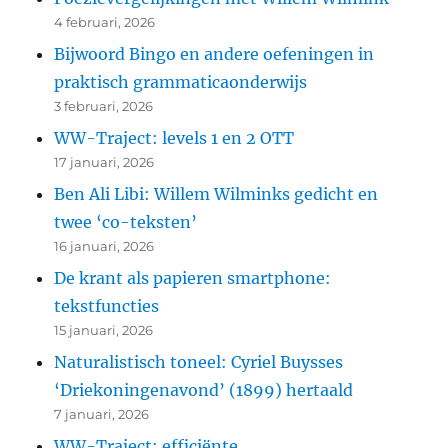
4 februari, 2026
Bijwoord Bingo en andere oefeningen in
praktisch grammaticaonderwijs
3 februari, 2026
WW-Traject: levels 1 en 2 OTT
17 januari, 2026
Ben Ali Libi: Willem Wilminks gedicht en
twee ‘co-teksten’
16 januari, 2026
De krant als papieren smartphone:
tekstfuncties
15 januari, 2026
Naturalistisch toneel: Cyriel Buysses
‘Driekoningenavond’ (1899) hertaald
7 januari, 2026
WW-Traject: efficiënte