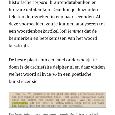
historische
corpora
: krantendatabanken en
literaire databanken. Daar kun je duizenden
teksten doorzoeken in een paar seconden. Al
deze voorbeelden zou je kunnen analyseren tot
een woordenboekartikel (of:
lemma
) dat de
kenmerken en betekenissen van het woord
beschrijft.
De beste plaats om een snel onderzoekje te
doen is de archiefsite delpher.nl en daar vinden
we het woord al in 1896 in een poëtische
kunstrecensie.
De kroniek; een algemeen weekblad, jrg 2, 1896,