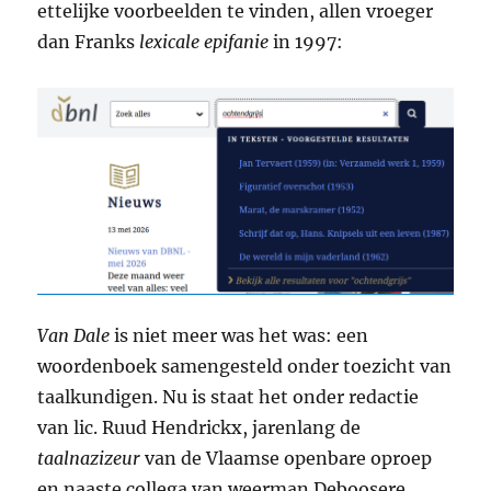
ettelijke voorbeelden te vinden, allen vroeger
dan Franks
lexicale epifanie
in 1997:
Van Dale
is niet meer was het was: een
woordenboek samengesteld onder toezicht van
taalkundigen. Nu is staat het onder redactie
van lic. Ruud Hendrickx, jarenlang de
taalnazizeur
van de Vlaamse openbare oproep
en naaste collega van weerman Deboosere.