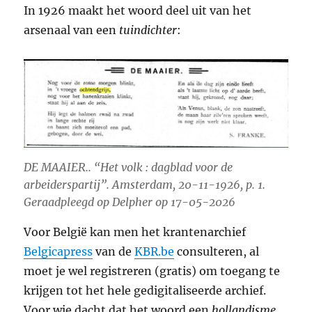
In 1926 maakt het woord deel uit van het
arsenaal van een
tuindichter
:
DE MAAIER.. “Het volk : dagblad voor de
arbeiderspartĳ”. Amsterdam, 20-11-1926, p. 1.
Geraadpleegd op Delpher op 17-05-2026
Voor België kan men het krantenarchief
Belgicapress
van de
KBR.be
consulteren, al
moet je wel registreren (gratis) om toegang te
krijgen tot het hele gedigitaliseerde archief.
Voor wie dacht dat het woord een
hollandisme