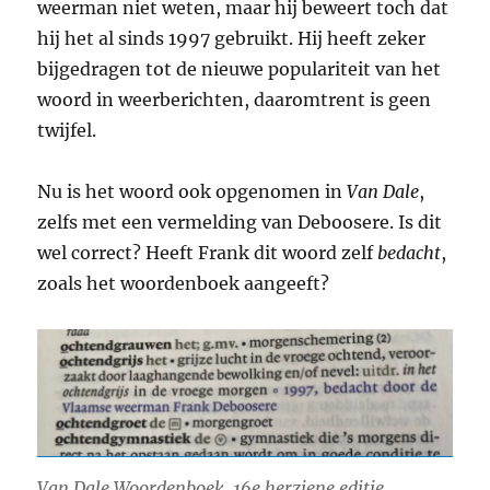
weerman niet weten, maar hij beweert toch dat
hij het al sinds 1997 gebruikt. Hij heeft zeker
bijgedragen tot de nieuwe populariteit van het
woord in weerberichten, daaromtrent is geen
twijfel.
Nu is het woord ook opgenomen in
Van Dale
,
zelfs met een vermelding van Deboosere. Is dit
wel correct? Heeft Frank dit woord zelf
bedacht
,
zoals het woordenboek aangeeft?
Van Dale Woordenboek, 16e herziene editie