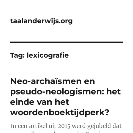
taalanderwijs.org
Tag:
lexicografie
Neo-archaïsmen en
pseudo-neologismen: het
einde van het
woordenboektijdperk?
In een artikel uit 2015 werd gejubeld dat