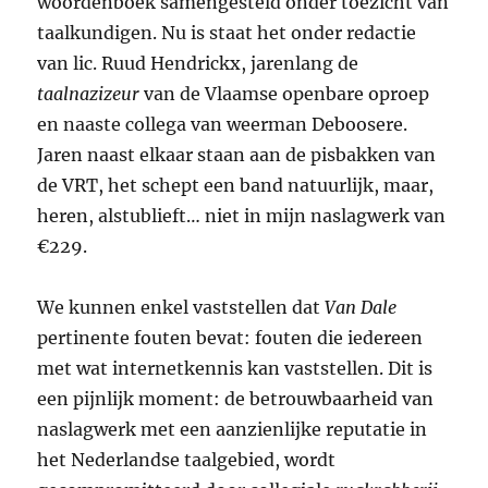
woordenboek samengesteld onder toezicht van
taalkundigen. Nu is staat het onder redactie
van lic. Ruud Hendrickx, jarenlang de
taalnazizeur
van de Vlaamse openbare oproep
en naaste collega van weerman Deboosere.
Jaren naast elkaar staan aan de pisbakken van
de VRT, het schept een band natuurlijk, maar,
heren, alstublieft… niet in mijn naslagwerk van
€229.
We kunnen enkel vaststellen dat
Van Dale
pertinente fouten bevat: fouten die iedereen
met wat internetkennis kan vaststellen. Dit is
een pijnlijk moment: de betrouwbaarheid van
naslagwerk met een aanzienlijke reputatie in
het Nederlandse taalgebied, wordt