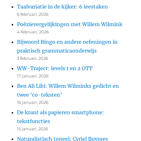
Taalvariatie in de kijker: 6 leestaken
6 februari, 2026
Poëzievergelijkingen met Willem Wilmink
4 februari, 2026
Bijwoord Bingo en andere oefeningen in
praktisch grammaticaonderwijs
3 februari, 2026
WW-Traject: levels 1 en 2 OTT
17 januari, 2026
Ben Ali Libi: Willem Wilminks gedicht en
twee ‘co-teksten’
16 januari, 2026
De krant als papieren smartphone:
tekstfuncties
15 januari, 2026
Naturalistisch toneel: Cyriel Buysses