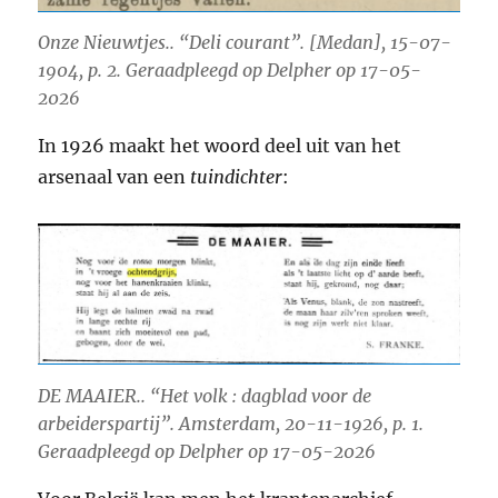
Onze Nieuwtjes.. “Deli courant”. [Medan], 15-07-
1904, p. 2. Geraadpleegd op Delpher op 17-05-
2026
In 1926 maakt het woord deel uit van het
arsenaal van een
tuindichter
:
DE MAAIER.. “Het volk : dagblad voor de
arbeiderspartĳ”. Amsterdam, 20-11-1926, p. 1.
Geraadpleegd op Delpher op 17-05-2026