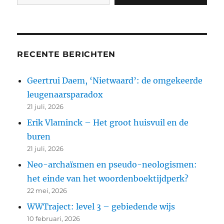
RECENTE BERICHTEN
Geertrui Daem, ‘Nietwaard’: de omgekeerde
leugenaarsparadox
21 juli, 2026
Erik Vlaminck – Het groot huisvuil en de
buren
21 juli, 2026
Neo-archaïsmen en pseudo-neologismen:
het einde van het woordenboektijdperk?
22 mei, 2026
WWTraject: level 3 – gebiedende wijs
10 februari, 2026