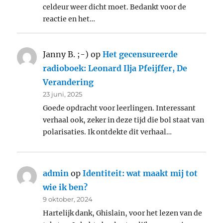
celdeur weer dicht moet. Bedankt voor de
reactie en het…
Janny B. ;-)
op
Het gecensureerde
radioboek: Leonard Ilja Pfeijffer, De
Verandering
23 juni, 2025
Goede opdracht voor leerlingen. Interessant
verhaal ook, zeker in deze tijd die bol staat van
polarisaties. Ik ontdekte dit verhaal…
admin
op
Identiteit: wat maakt mij tot
wie ik ben?
9 oktober, 2024
Hartelijk dank, Ghislain, voor het lezen van de