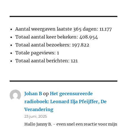
Aantal weergaven laatste 365 dagen:
11.177
Totaal aantal keer bekeken:
408.954
Totaal aantal bezoekers:
197.822
Totale pageviews:
1
Totaal aantal berichten:
121
Johan B
op
Het gecensureerde
radioboek: Leonard Ilja Pfeijffer, De
Verandering
23 juni, 2025
Hallo Janny B. - even snel een reactie voor mijn