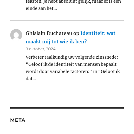
teksten. Je hebt absoluut gelijk, maar er is een
einde aan het…
Ghislain Duchateau
op
Identiteit: wat
maakt mij tot wie ik ben?
9 oktober, 2024
Verbeter taalkundig uw volgende zinssnede:
"Geloof ik de identiteit van mensen bepaalt
wordt door variabele factoren:" in "Geloof ik
dat…
META