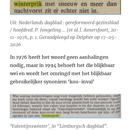
Uit: Nederlands dagblad : gereformeerd gezinsblad
/ hoofdred. P. Jongeling … [et al.]. Amersfoort, 20-
11-1976, p. 1. Geraadpleegd op Delpher op 17-05-
2026
In 1976 heeft het woord geen aanhalingen
nodig, maar in 1994 behoeft het die blijkbaar
wel en wordt het omringd met het blijkbaar
gebruikelijker synoniem ‘kou-inval’
‘Valentijnswinter’, in “Limburgsch dagblad”.