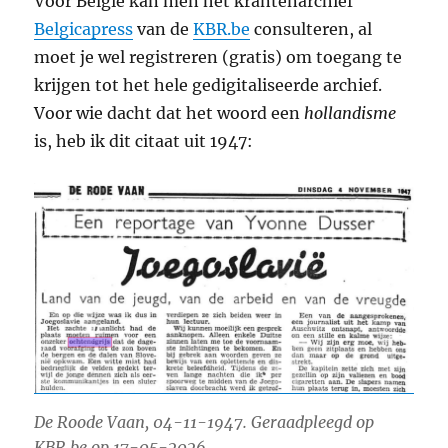
Voor België kan men het krantenarchief
Belgicapress
van de
KBR.be
consulteren, al
moet je wel registreren (gratis) om toegang te
krijgen tot het hele gedigitaliseerde archief.
Voor wie dacht dat het woord een
hollandisme
is, heb ik dit citaat uit 1947:
De Roode Vaan, 04-11-1947. Geraadpleegd op
KBR.be op 17-05-2026