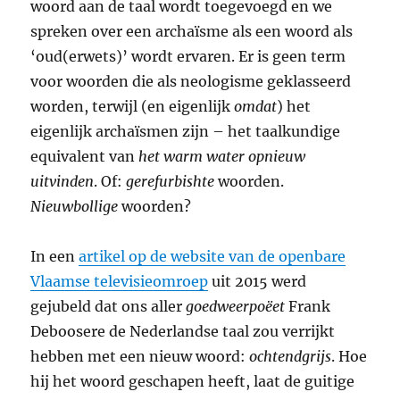
woord aan de taal wordt toegevoegd en we
spreken over een archaïsme als een woord als
‘oud(erwets)’ wordt ervaren. Er is geen term
voor woorden die als neologisme geklasseerd
worden, terwijl (en eigenlijk
omdat
) het
eigenlijk archaïsmen zijn – het taalkundige
equivalent van
het warm water opnieuw
uitvinden
. Of:
gerefurbishte
woorden.
Nieuwbollige
woorden?
In een
artikel op de website van de openbare
Vlaamse televisieomroep
uit 2015 werd
gejubeld dat ons aller
goedweerpoëet
Frank
Deboosere de Nederlandse taal zou verrijkt
hebben met een nieuw woord:
ochtendgrijs
. Hoe
hij het woord geschapen heeft, laat de guitige