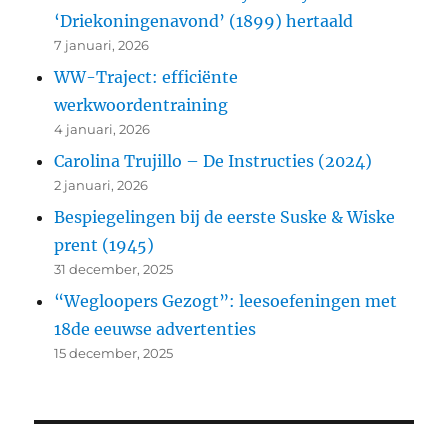
‘Driekoningenavond’ (1899) hertaald
7 januari, 2026
WW-Traject: efficiënte
werkwoordentraining
4 januari, 2026
Carolina Trujillo – De Instructies (2024)
2 januari, 2026
Bespiegelingen bij de eerste Suske & Wiske
prent (1945)
31 december, 2025
“Wegloopers Gezogt”: leesoefeningen met
18de eeuwse advertenties
15 december, 2025