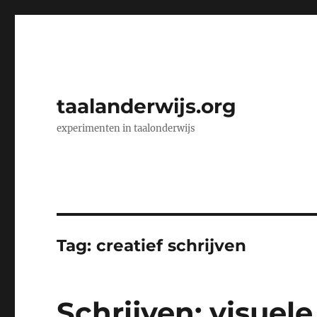
taalanderwijs.org
experimenten in taalonderwijs
Tag:
creatief schrijven
Schrijven: visuel