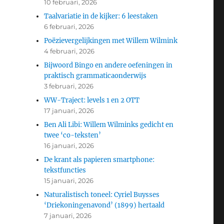
10 februari, 2026
Taalvariatie in de kijker: 6 leestaken
6 februari, 2026
Poëzievergelijkingen met Willem Wilmink
4 februari, 2026
Bijwoord Bingo en andere oefeningen in
praktisch grammaticaonderwijs
3 februari, 2026
WW-Traject: levels 1 en 2 OTT
17 januari, 2026
Ben Ali Libi: Willem Wilminks gedicht en
twee ‘co-teksten’
16 januari, 2026
De krant als papieren smartphone:
tekstfuncties
15 januari, 2026
Naturalistisch toneel: Cyriel Buysses
‘Driekoningenavond’ (1899) hertaald
7 januari, 2026