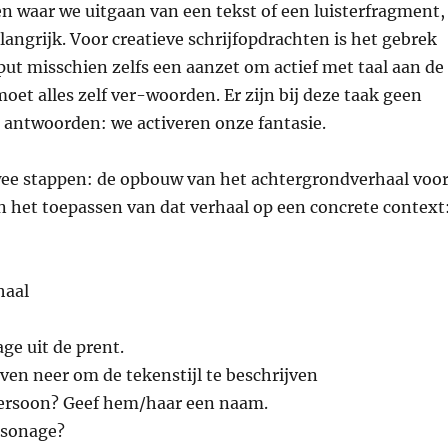
n waar we uitgaan van een tekst of een luisterfragment,
elangrijk. Voor creatieve schrijfopdrachten is het gebrek
put misschien zelfs een aanzet om actief met taal aan de
moet alles zelf ver-woorden. Er zijn bij deze taak geen
e antwoorden: we activeren onze fantasie.
wee stappen: de opbouw van het achtergrondverhaal voo
n het toepassen van dat verhaal op een concrete context
haal
ge uit de prent.
ieven neer om de tekenstijl te beschrijven
ersoon? Geef hem/haar een naam.
rsonage?