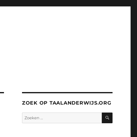
ZOEK OP TAALANDERWIJS.ORG
ZOEKEN
Zoeken
naar: