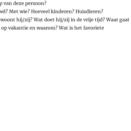
ep van deze persoon?
uwd? Met wie? Hoeveel kinderen? Huisdieren?
woont hij/zij? Wat doet hij/zij in de vrije tijd? Waar gaat
ste op vakantie en waarom? Wat is het favoriete