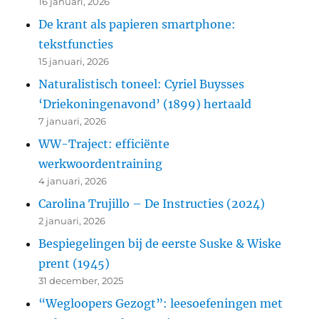
16 januari, 2026
De krant als papieren smartphone:
tekstfuncties
15 januari, 2026
Naturalistisch toneel: Cyriel Buysses
‘Driekoningenavond’ (1899) hertaald
7 januari, 2026
WW-Traject: efficiënte
werkwoordentraining
4 januari, 2026
Carolina Trujillo – De Instructies (2024)
2 januari, 2026
Bespiegelingen bij de eerste Suske & Wiske
prent (1945)
31 december, 2025
“Wegloopers Gezogt”: leesoefeningen met