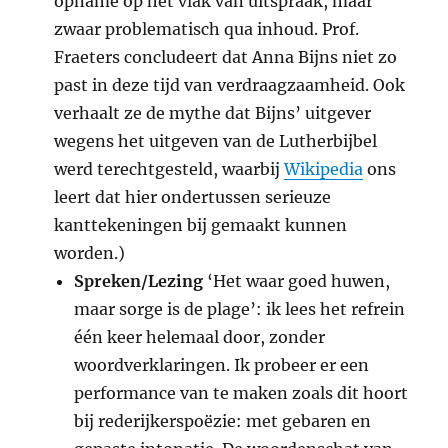
opname op het vlak van uitspraak, maar
zwaar problematisch qua inhoud. Prof.
Fraeters concludeert dat Anna Bijns niet zo
past in deze tijd van verdraagzaamheid. Ook
verhaalt ze de mythe dat Bijns’ uitgever
wegens het uitgeven van de Lutherbijbel
werd terechtgesteld, waarbij
Wikipedia
ons
leert dat hier ondertussen serieuze
kanttekeningen bij gemaakt kunnen
worden.)
Spreken/Lezing
‘Het waar goed huwen,
maar sorge is de plage’: ik lees het refrein
één keer helemaal door, zonder
woordverklaringen. Ik probeer er een
performance van te maken zoals dit hoort
bij rederijkerspoëzie: met gebaren en