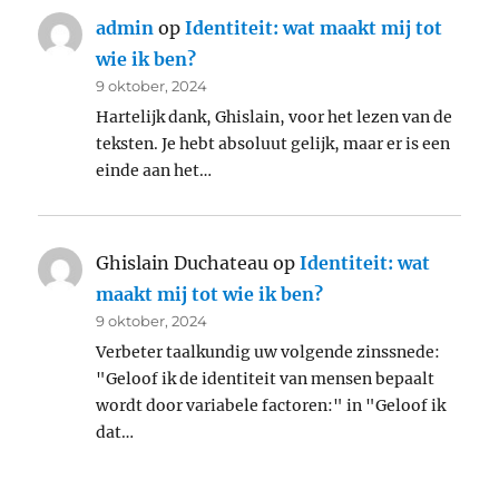
admin
op
Identiteit: wat maakt mij tot
wie ik ben?
9 oktober, 2024
Hartelijk dank, Ghislain, voor het lezen van de
teksten. Je hebt absoluut gelijk, maar er is een
einde aan het…
Ghislain Duchateau
op
Identiteit: wat
maakt mij tot wie ik ben?
9 oktober, 2024
Verbeter taalkundig uw volgende zinssnede:
"Geloof ik de identiteit van mensen bepaalt
wordt door variabele factoren:" in "Geloof ik
dat…