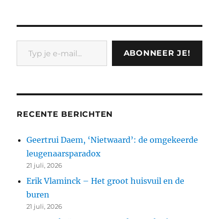
Typ je e-mail...
ABONNEER JE!
RECENTE BERICHTEN
Geertrui Daem, ‘Nietwaard’: de omgekeerde
leugenaarsparadox
21 juli, 2026
Erik Vlaminck – Het groot huisvuil en de
buren
21 juli, 2026