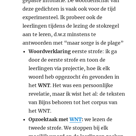
gepaste intonatie. De woordenschat van
deze gedichten is vaak ook voor de tijd
experimenteel. Ik probeer ook de
leerlingen tijdens de lezing de stokregel
aan te leren, d.w.z minstens te
antwoorden met “maar sorge is de plage”
Woordverklaring
eerste strofe: ik ga
door de eerste strofe en toon de
leerlingen via projectie, hoe ik elk
woord heb opgezocht én gevonden in
het
WNT
. Het was een persoonlijke
revelatie, maar ik wist het al: de teksten
van Bijns behoren tot het corpus van
het WNT.
Opzoektaak met
WNT
:
we lezen de
tweede strofe. We stoppen bij elk