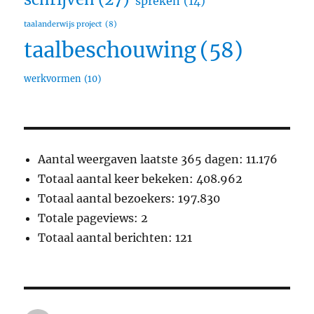
spreken
(14)
taalanderwijs project
(8)
taalbeschouwing
(58)
werkvormen
(10)
Aantal weergaven laatste 365 dagen:
11.176
Totaal aantal keer bekeken:
408.962
Totaal aantal bezoekers:
197.830
Totale pageviews:
2
Totaal aantal berichten:
121