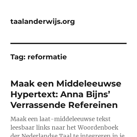
taalanderwijs.org
Tag:
reformatie
Maak een Middeleeuwse
Hypertext: Anna Bijns’
Verrassende Refereinen
Maak een laat-middeleeuwse tekst
leesbaar links naar het Woordenboek
der Nederlandse Taal te integreren in je