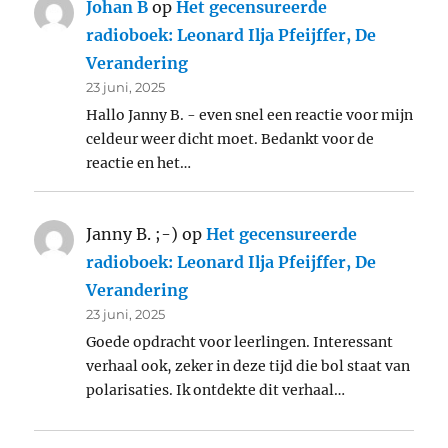
Johan B
op
Het gecensureerde
radioboek: Leonard Ilja Pfeijffer, De
Verandering
23 juni, 2025
Hallo Janny B. - even snel een reactie voor mijn
celdeur weer dicht moet. Bedankt voor de
reactie en het…
Janny B. ;-)
op
Het gecensureerde
radioboek: Leonard Ilja Pfeijffer, De
Verandering
23 juni, 2025
Goede opdracht voor leerlingen. Interessant
verhaal ook, zeker in deze tijd die bol staat van
polarisaties. Ik ontdekte dit verhaal…