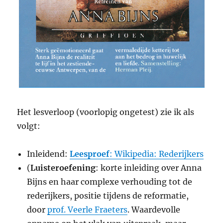
Het lesverloop (voorlopig ongetest) zie ik als
volgt:
Inleidend:
Leesproef
: Wikipedia: Rederijkers
(
Luisteroefening
: korte inleiding over Anna
Bijns en haar complexe verhouding tot de
rederijkers, positie tijdens de reformatie,
door
prof. Veerle Fraeters
. Waardevolle