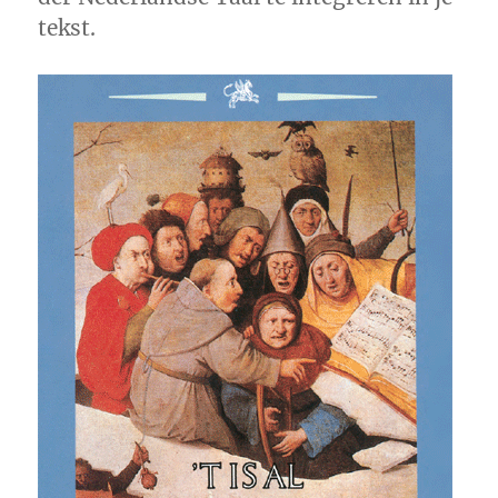
tekst.