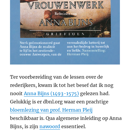
Ter voorbereiding van de lessen over de
rederijkers, kwam ik tot het besef dat ik nog
nooit
Anna Bijns (1493-1575)
gelezen had.
Gelukkig is er dbnl.org waar een prachtige
bloemlezing van prof. Herman Pleij
beschikbaar is. Qua algemene inleiding op Anna
Bijns, is zijn
nawoord
essentieel.