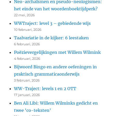
Neo-archaïsmen en pseudo-neologismen:
het einde van het woordenboektijdperk?
22 mei, 2026
WWTraject: level 3 – gebiedende wijs
10 februari, 2026
Taalvariatie in de kijker: 6 leestaken
6 februari, 2026
Poëzievergelijkingen met Willem Wilmink
4 februari, 2026
Bijwoord Bingo en andere oefeningen in
praktisch grammaticaonderwijs
3 februari, 2026
WW-Traject: levels 1 en 2 OTT
17 januari, 2026
Ben Ali Libi: Willem Wilminks gedicht en
twee ‘co-teksten’