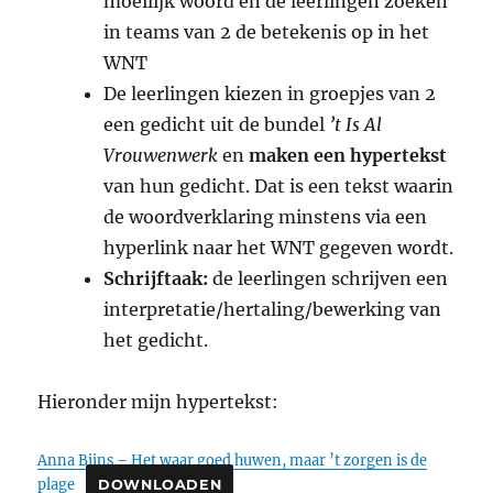
moeilijk woord en de leerlingen zoeken
in teams van 2 de betekenis op in het
WNT
De leerlingen kiezen in groepjes van 2
een gedicht uit de bundel
’t Is Al
Vrouwenwerk
en
maken een hypertekst
van hun gedicht. Dat is een tekst waarin
de woordverklaring minstens via een
hyperlink naar het WNT gegeven wordt.
Schrijftaak:
de leerlingen schrijven een
interpretatie/hertaling/bewerking van
het gedicht.
Hieronder mijn hypertekst:
Anna Bijns – Het waar goed huwen, maar ’t zorgen is de
plage
DOWNLOADEN