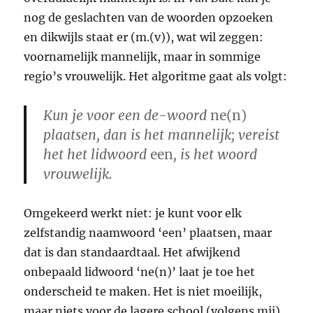
nog de geslachten van de woorden opzoeken
en dikwijls staat er (m.(v)), wat wil zeggen:
voornamelijk mannelijk, maar in sommige
regio’s vrouwelijk. Het algoritme gaat als volgt:
Kun je voor een de-woord
ne(n)
plaatsen, dan is het mannelijk; vereist
het het lidwoord
een
, is het woord
vrouwelijk.
Omgekeerd werkt niet: je kunt voor elk
zelfstandig naamwoord ‘een’ plaatsen, maar
dat is dan standaardtaal. Het afwijkend
onbepaald lidwoord ‘ne(n)’ laat je toe het
onderscheid te maken. Het is niet moeilijk,
maar niets voor de lagere school (volgens mij).