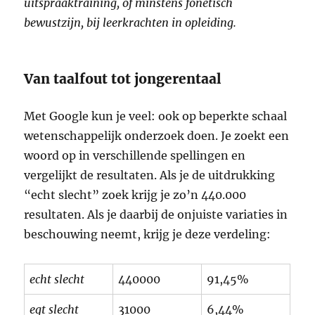
uitspraaktraining, of minstens fonetisch
bewustzijn, bij leerkrachten in opleiding.
Van taalfout tot jongerentaal
Met Google kun je veel: ook op beperkte schaal
wetenschappelijk onderzoek doen. Je zoekt een
woord op in verschillende spellingen en
vergelijkt de resultaten. Als je de uitdrukking
“echt slecht” zoek krijg je zo’n 440.000
resultaten. Als je daarbij de onjuiste variaties in
beschouwing neemt, krijg je deze verdeling:
echt slecht
440000
91,45%
egt slecht
31000
6,44%