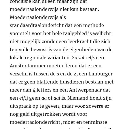
conclusie kan alleen maar zijn dat
moedertaalonderwijs niet kan bestaan.
Moedertaalonderwijs als
standaardtaalondericht dat een methode
voorstelt voor het hele taalgebied is wellicht
niet mogelijk zonder een leerkracht die zich
ten volle bewust is van de eigenheden van de
lokale regionale varianten.
So sal selfs
een
Amsterdammer moeten leren dat er een
verschil is tussen de s en de z, een Limburger
dat er geen blaffende huisdieren bestaan met
meer dan 4 letters en een Antwerpenaar dat
een
ei
/ij geen
aa
of
aai
is. Niemand hoeft zijn
uitspraak op te geven, maar voor zoverre er
nog geld uitgetrokken wordt voor
moedertaalonderricht, moet en tenminste