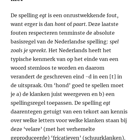
De spelling
egt
is een onrustwekkende fout,
want erger is dan
hont
of
paart
. Deze laatste
fouten respecteren tenminste de absolute
basisregel van de Nederlandse spelling:
spel
zoals je spreekt
. Het Nederlands heeft het
typische kenmerk van op het einde van een
woord stemloos te worden en daarom
verandert de geschreven eind -d in een [t] in
de uitspraak. Om ‘hond’ goed te spellen moet
je a) de klanken juist weergeven en b) een
spellingsregel toepassen. De spelling
egt
daarentegen getuigt van een tekort aan kennis
over welke letters voor welke klanken staan bij
deze ‘velare’ (met het verhemelte
geproduceerde) ‘fricatieven’ (schuurklanken).