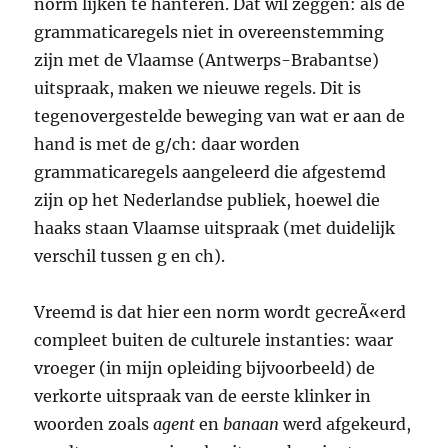
norm lijken te hanteren. Dat wil zeggen: als de
grammaticaregels niet in overeenstemming
zijn met de Vlaamse (Antwerps-Brabantse)
uitspraak, maken we nieuwe regels. Dit is
tegenovergestelde beweging van wat er aan de
hand is met de g/ch: daar worden
grammaticaregels aangeleerd die afgestemd
zijn op het Nederlandse publiek, hoewel die
haaks staan Vlaamse uitspraak (met duidelijk
verschil tussen g en ch).
Vreemd is dat hier een norm wordt gecreÃ«erd
compleet buiten de culturele instanties: waar
vroeger (in mijn opleiding bijvoorbeeld) de
verkorte uitspraak van de eerste klinker in
woorden zoals
agent
en
banaan
werd afgekeurd,