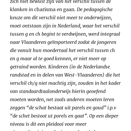
zich niet bewust zijn van het verschil tussen de
klanken in
charisma
en
gaan
. De pedagogische
keuze om dit verschil niet meer te onderwijzen,
moet ontstaan zijn in Nederland, waar het verschil
tussen g en ch begint te verdwijnen, werd integraal
naar Vlaanderen geïmporteerd zodat de jongeren
die vanuit hun moedertaal het verschil tussen ch
en g maar al te goed kennen, er niet meer op
getraind worden. Kinderen (in de Nederlandse
randstad en in delen van West-Vlaanderen) die het
verschil ch/g niet machtig zijn, zouden in het kader
van standaardtaalonderwijs hierin geoefend
moeten worden, net zoals anderen moeten leren
zeggen “de schat bestaat uit parels en goud” i.p.v
“de schet bestoot ut porels en gaat”. Op een dieper
niveau is dit een pleidooi voor meer