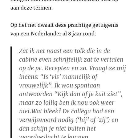
aan deze termen.
Op het net dwaalt deze prachtige getuigenis
van een Nederlander al 8 jaar rond:
Zat ik net naast een tolk die in de
cabine even schriftelijk zat te vertalen
op de pc. Recepten en zo. Vraagt ze mij
ineens: “Is ‘vis’ mannelijk of
vrouwelijk”. Ik wou spontaan
antwoorden “Kijk dan of je kuit ziet”,
maar zo lollig ben ik nou ook weer
niet.Wat bleek? De collega had een
verwijswoord nodig (‘hij’ of ‘zij’) en
dan schijn je niet buiten het
woordgeslacht te kunnen.