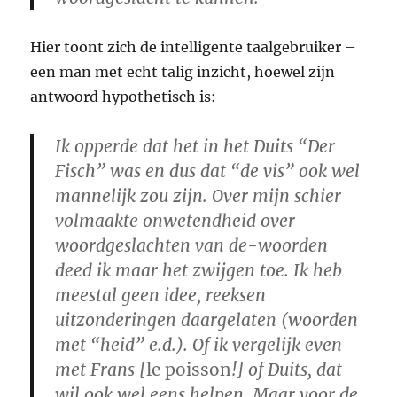
Hier toont zich de intelligente taalgebruiker –
een man met echt talig inzicht, hoewel zijn
antwoord hypothetisch is:
Ik opperde dat het
in het Duits “Der
Fisch”
was en dus dat “de vis” ook wel
mannelijk zou zijn. Over mijn schier
volmaakte onwetendheid over
woordgeslachten van de-woorden
deed ik maar het zwijgen toe. Ik heb
meestal geen idee, reeksen
uitzonderingen daargelaten (woorden
met “heid” e.d.). Of ik vergelijk even
met Frans [
le poisson
!] of Duits, dat
wil ook wel eens helpen. Maar voor de