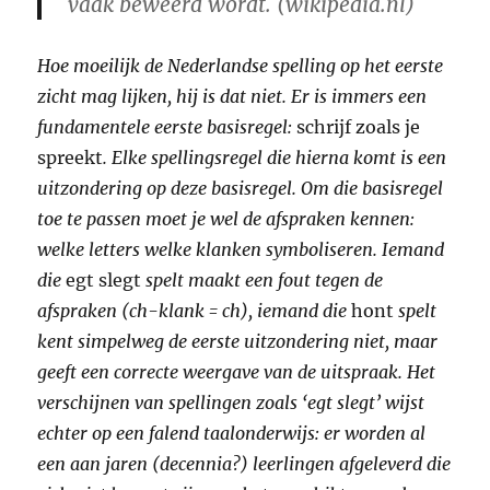
vaak beweerd wordt. (wikipedia.nl)
Hoe moeilijk de Nederlandse spelling op het eerste
zicht mag lijken, hij is dat niet. Er is immers een
fundamentele eerste basisregel:
schrijf zoals je
spreekt
. Elke spellingsregel die hierna komt is een
uitzondering op deze basisregel. Om die basisregel
toe te passen moet je wel de afspraken kennen:
welke letters welke klanken symboliseren. Iemand
die
egt slegt
spelt maakt een fout tegen de
afspraken (ch-klank = ch), iemand die
hont
spelt
kent simpelweg de eerste uitzondering niet, maar
geeft een correcte weergave van de uitspraak. Het
verschijnen van spellingen zoals ‘egt slegt’ wijst
echter op een falend taalonderwijs: er worden al
een aan jaren (decennia?) leerlingen afgeleverd die