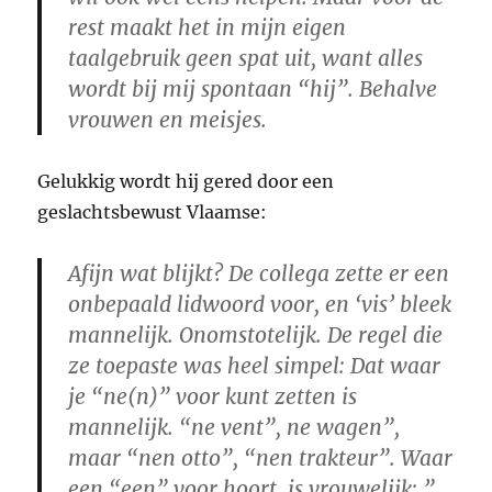
rest maakt het in mijn eigen
taalgebruik geen spat uit, want
alles
wordt bij mij spontaan “hij”
. Behalve
vrouwen en meisjes.
Gelukkig wordt hij gered door een
geslachtsbewust Vlaamse:
Afijn wat blijkt? De collega zette er een
onbepaald lidwoord voor, en ‘vis’ bleek
mannelijk. Onomstotelijk. De regel die
ze toepaste was heel simpel: Dat waar
je “ne(n)” voor kunt zetten is
mannelijk. “ne vent”, ne wagen”,
maar “nen otto”, “nen trakteur”. Waar
een “een” voor hoort, is vrouwelijk: ”