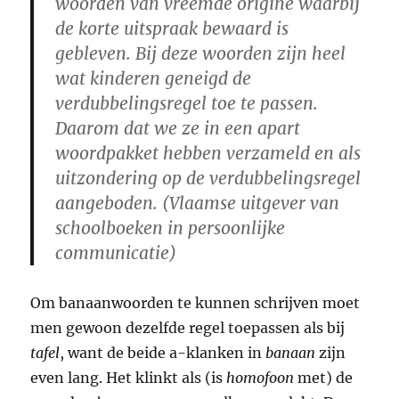
woorden van vreemde origine waarbij
de korte uitspraak bewaard is
gebleven. Bij deze woorden zijn heel
wat kinderen geneigd de
verdubbelingsregel toe te passen.
Daarom dat we ze in een apart
woordpakket hebben verzameld en als
uitzondering op de verdubbelingsregel
aangeboden. (Vlaamse uitgever van
schoolboeken in persoonlijke
communicatie)
Om banaanwoorden te kunnen schrijven moet
men gewoon dezelfde regel toepassen als bij
tafel
, want de beide a-klanken in
banaan
zijn
even lang. Het klinkt als (is
homofoon
met) de