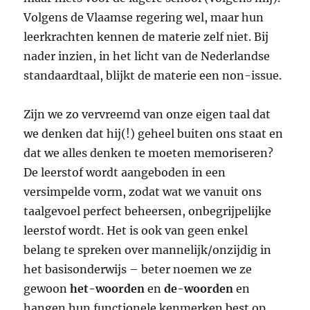
Volgens de Vlaamse regering wel, maar hun
leerkrachten kennen de materie zelf niet. Bij
nader inzien, in het licht van de Nederlandse
standaardtaal, blijkt de materie een non-issue.
Zijn we zo vervreemd van onze eigen taal dat
we denken dat hij(!) geheel buiten ons staat en
dat we alles denken te moeten memoriseren?
De leerstof wordt aangeboden in een
versimpelde vorm, zodat wat we vanuit ons
taalgevoel perfect beheersen, onbegrijpelijke
leerstof wordt. Het is ook van geen enkel
belang te spreken over mannelijk/onzijdig in
het basisonderwijs – beter noemen we ze
gewoon
het-woorden
en
de-woorden
en
hangen hun functionele kenmerken best op