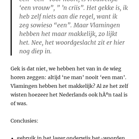
‘een vrouw”, ” ’n criis”. Het gekke is, ik
heb zelf niets aan die regel, want ik
zeg sowieso “een”. Maar Vlamingen
hebben het maar makkelijk, zo lijkt
het. Nee, het woordgeslacht zit er hier
nog diep in.
Gek is dat niet, we hebben het van in de wieg
horen zeggen: altijd ‘ne man’ nooit ‘een man’.
Vlamingen hebben het makkelijk? Al ze het zelf
wisten hoezeer het Nederlands ook hÃºn taal is
of was.
Conclusies:
gebruik in het lager onderwijs het-woorden