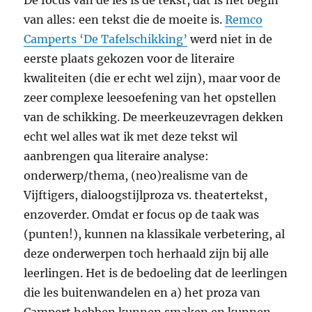
De focus van de les is de tekst, dat is het begin
van alles: een tekst die de moeite is.
Remco
Camperts ‘De Tafelschikking’
werd niet in de
eerste plaats gekozen voor de literaire
kwaliteiten (die er echt wel zijn), maar voor de
zeer complexe leesoefening van het opstellen
van de schikking. De meerkeuzevragen dekken
echt wel alles wat ik met deze tekst wil
aanbrengen qua literaire analyse:
onderwerp/thema, (neo)realisme van de
Vijftigers, dialoogstijlproza vs. theatertekst,
enzoverder. Omdat er focus op de taak was
(punten!), kunnen na klassikale verbetering, al
deze onderwerpen toch herhaald zijn bij alle
leerlingen. Het is de bedoeling dat de leerlingen
die les buitenwandelen en a) het proza van