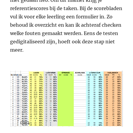
niet gedaan heb. Om dit manier krijg je
referentiescores bij de taken. Bij de scorebladen
vul ik voor elke leerling een formulier in. Zo
behoud ik overzicht en kan ik achteraf checken
welke fouten gemaakt werden. Eens de testen
gedigitaliseerd zijn, hoeft ook deze stap niet
meer.