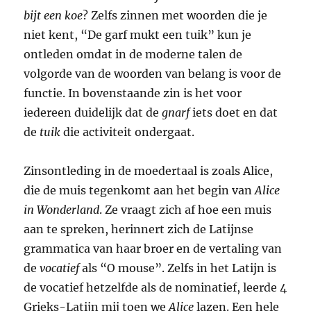
bijt een koe
? Zelfs zinnen met woorden die je
niet kent, “De garf mukt een tuik” kun je
ontleden omdat in de moderne talen de
volgorde van de woorden van belang is voor de
functie. In bovenstaande zin is het voor
iedereen duidelijk dat de
gnarf
iets doet en dat
de
tuik
die activiteit ondergaat.
Zinsontleding in de moedertaal is zoals Alice,
die de muis tegenkomt aan het begin van
Alice
in Wonderland
. Ze vraagt zich af hoe een muis
aan te spreken, herinnert zich de Latijnse
grammatica van haar broer en de vertaling van
de
vocatief
als “O mouse”. Zelfs in het Latijn is
de vocatief hetzelfde als de nominatief, leerde 4
Grieks-Latijn mij toen we
Alice
lazen. Een hele