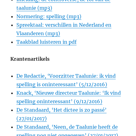
taalunie (mp3)
Normering: spelling (mp3)
Spreektaal: verschillen in Nederland en
Vlaanderen (mp3)
Taakblad luisteren in pdf
Krantenartikels
De Redactie, ‘Voorzitter Taalunie: ik vind
spelling is oninteressant’ (5/12/2016)
Knack, ‘Nieuwe directeur Taalunie: ‘Ik vind
spelling oninteressant’ (9/12/2016)
De Standaard, ‘Het dictee is zo passé’
(27/01/2017)
De Standaard, ‘Neen, de Taalunie heeft de
spelling nog niet opgegeven’ (27/01/2017)