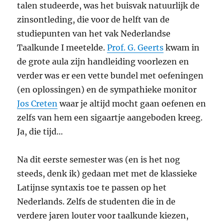
talen studeerde, was het buisvak natuurlijk de
zinsontleding, die voor de helft van de
studiepunten van het vak Nederlandse
Taalkunde I meetelde.
Prof. G. Geerts
kwam in
de grote aula zijn handleiding voorlezen en
verder was er een vette bundel met oefeningen
(en oplossingen) en de sympathieke monitor
Jos Creten
waar je altijd mocht gaan oefenen en
zelfs van hem een sigaartje aangeboden kreeg.
Ja, die tijd…
Na dit eerste semester was (en is het nog
steeds, denk ik) gedaan met met de klassieke
Latijnse syntaxis toe te passen op het
Nederlands. Zelfs de studenten die in de
verdere jaren louter voor taalkunde kiezen,