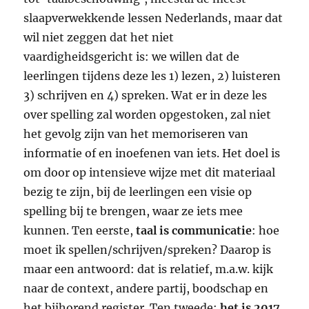
slaapverwekkende lessen Nederlands, maar dat
wil niet zeggen dat het niet
vaardigheidsgericht is: we willen dat de
leerlingen tijdens deze les 1) lezen, 2) luisteren
3) schrijven en 4) spreken. Wat er in deze les
over spelling zal worden opgestoken, zal niet
het gevolg zijn van het memoriseren van
informatie of en inoefenen van iets. Het doel is
om door op intensieve wijze met dit materiaal
bezig te zijn, bij de leerlingen een visie op
spelling bij te brengen, waar ze iets mee
kunnen. Ten eerste,
taal
is communicatie
: hoe
moet ik spellen/schrijven/spreken? Daarop is
maar een antwoord: dat is relatief, m.a.w. kijk
naar de context, andere partij, boodschap en
het bijhorend register. Ten tweede:
het is 2017
,