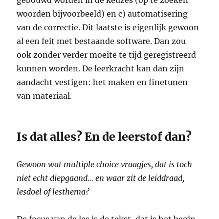
gebouwd worden in de keuzes (op te zoeken
woorden bijvoorbeeld) en c) automatisering
van de correctie. Dit laatste is eigenlijk gewoon
al een feit met bestaande software. Dan zou
ook zonder verder moeite te tijd geregistreerd
kunnen worden. De leerkracht kan dan zijn
aandacht vestigen: het maken en finetunen
van materiaal.
Is dat alles? En de leerstof dan?
Gewoon wat multiple choice vraagjes, dat is toch
niet echt diepgaand… en waar zit de leiddraad,
lesdoel of lesthema?