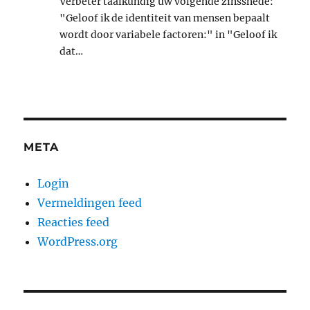
Verbeter taalkundig uw volgende zinssnede:
"Geloof ik de identiteit van mensen bepaalt
wordt door variabele factoren:" in "Geloof ik
dat…
META
Login
Vermeldingen feed
Reacties feed
WordPress.org