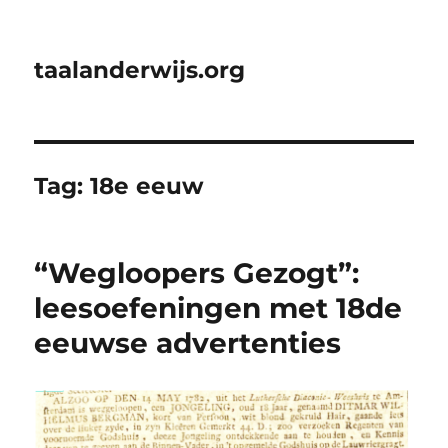
taalanderwijs.org
Tag:
18e eeuw
“Wegloopers Gezogt”:
leesoefeningen met 18de
eeuwse advertenties