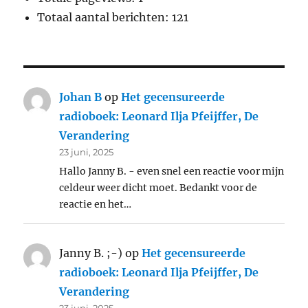
Totaal aantal berichten:
121
Johan B
op
Het gecensureerde
radioboek: Leonard Ilja Pfeijffer, De
Verandering
23 juni, 2025
Hallo Janny B. - even snel een reactie voor mijn
celdeur weer dicht moet. Bedankt voor de
reactie en het…
Janny B. ;-)
op
Het gecensureerde
radioboek: Leonard Ilja Pfeijffer, De
Verandering
23 juni, 2025