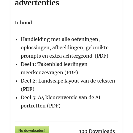
advertenties
Inhoud:
Handleiding met alle oefeningen,
oplossingen, afbeeldingen, gebruikte
prompts en extra achtergrond. (PDF)
Deel 1: Takenblad leerlingen
meerkeuzevragen (PDF)
Deel 2: Landscape layout van de teksten
(PDF)
Deel 3: A4 kleurenversie van de AI
portretten (PDF)
Nu downloaden!
109
Downloads