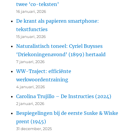
twee ‘co-teksten’
16 januari, 2026
De krant als papieren smartphone:
tekstfuncties
15 januari, 2026
Naturalistisch toneel: Cyriel Buysses
‘Driekoningenavond’ (1899) hertaald
7 januari, 2026
WW-Traject: efficiënte
werkwoordentraining
4 januari, 2026
Carolina Trujillo – De Instructies (2024)
2 januari, 2026
Bespiegelingen bij de eerste Suske & Wiske
prent (1945)
31 december, 2025