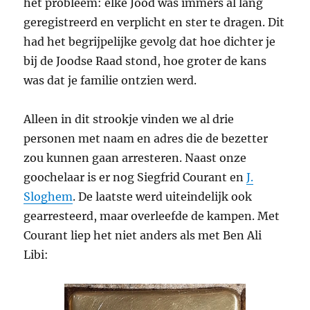
het probleem: elke Jood was immers al lang
geregistreerd en verplicht en ster te dragen. Dit
had het begrijpelijke gevolg dat hoe dichter je
bij de Joodse Raad stond, hoe groter de kans
was dat je familie ontzien werd.
Alleen in dit strookje vinden we al drie
personen met naam en adres die de bezetter
zou kunnen gaan arresteren. Naast onze
goochelaar is er nog Siegfrid Courant en
J.
Sloghem
. De laatste werd uiteindelijk ook
gearresteerd, maar overleefde de kampen. Met
Courant liep het niet anders als met Ben Ali
Libi: