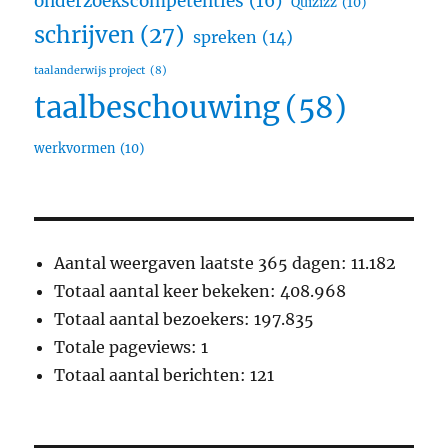
onderzoekscompetenties
(16)
Quizizz
(10)
schrijven
(27)
spreken
(14)
taalanderwijs project
(8)
taalbeschouwing
(58)
werkvormen
(10)
Aantal weergaven laatste 365 dagen:
11.182
Totaal aantal keer bekeken:
408.968
Totaal aantal bezoekers:
197.835
Totale pageviews:
1
Totaal aantal berichten:
121