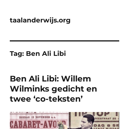
taalanderwijs.org
Tag:
Ben Ali Libi
Ben Ali Libi: Willem
Wilminks gedicht en
twee ‘co-teksten’