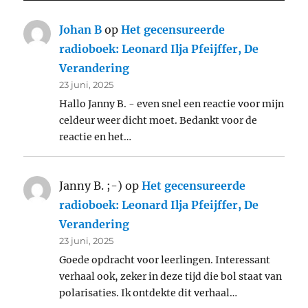
Johan B
op
Het gecensureerde
radioboek: Leonard Ilja Pfeijffer, De
Verandering
23 juni, 2025
Hallo Janny B. - even snel een reactie voor mijn
celdeur weer dicht moet. Bedankt voor de
reactie en het…
Janny B. ;-)
op
Het gecensureerde
radioboek: Leonard Ilja Pfeijffer, De
Verandering
23 juni, 2025
Goede opdracht voor leerlingen. Interessant
verhaal ook, zeker in deze tijd die bol staat van
polarisaties. Ik ontdekte dit verhaal…