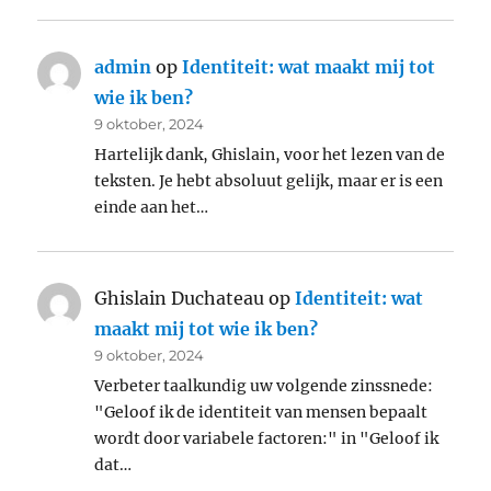
admin
op
Identiteit: wat maakt mij tot
wie ik ben?
9 oktober, 2024
Hartelijk dank, Ghislain, voor het lezen van de
teksten. Je hebt absoluut gelijk, maar er is een
einde aan het…
Ghislain Duchateau
op
Identiteit: wat
maakt mij tot wie ik ben?
9 oktober, 2024
Verbeter taalkundig uw volgende zinssnede:
"Geloof ik de identiteit van mensen bepaalt
wordt door variabele factoren:" in "Geloof ik
dat…