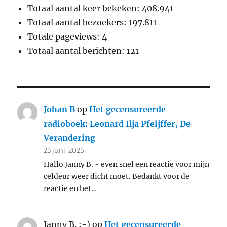
Totaal aantal keer bekeken:
408.941
Totaal aantal bezoekers:
197.811
Totale pageviews:
4
Totaal aantal berichten:
121
Johan B
op
Het gecensureerde
radioboek: Leonard Ilja Pfeijffer, De
Verandering
23 juni, 2025
Hallo Janny B. - even snel een reactie voor mijn
celdeur weer dicht moet. Bedankt voor de
reactie en het…
Janny B. ;-)
op
Het gecensureerde