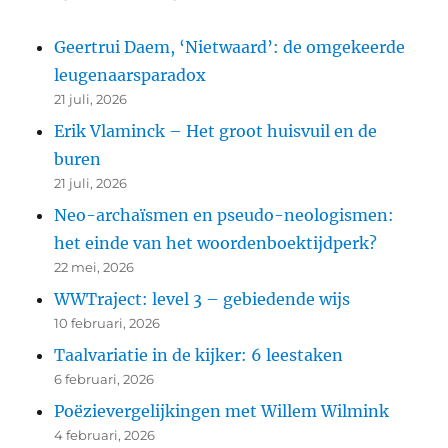
Geertrui Daem, ‘Nietwaard’: de omgekeerde
leugenaarsparadox
21 juli, 2026
Erik Vlaminck – Het groot huisvuil en de
buren
21 juli, 2026
Neo-archaïsmen en pseudo-neologismen:
het einde van het woordenboektijdperk?
22 mei, 2026
WWTraject: level 3 – gebiedende wijs
10 februari, 2026
Taalvariatie in de kijker: 6 leestaken
6 februari, 2026
Poëzievergelijkingen met Willem Wilmink
4 februari, 2026