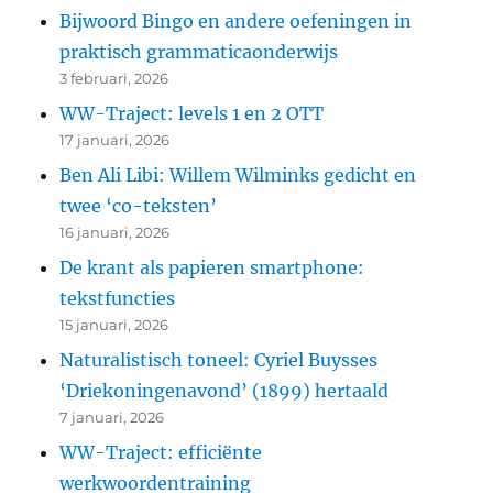
Bijwoord Bingo en andere oefeningen in
praktisch grammaticaonderwijs
3 februari, 2026
WW-Traject: levels 1 en 2 OTT
17 januari, 2026
Ben Ali Libi: Willem Wilminks gedicht en
twee ‘co-teksten’
16 januari, 2026
De krant als papieren smartphone:
tekstfuncties
15 januari, 2026
Naturalistisch toneel: Cyriel Buysses
‘Driekoningenavond’ (1899) hertaald
7 januari, 2026
WW-Traject: efficiënte
werkwoordentraining