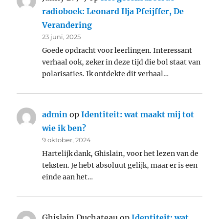
radioboek: Leonard Ilja Pfeijffer, De
Verandering
23 juni, 2025
Goede opdracht voor leerlingen. Interessant
verhaal ook, zeker in deze tijd die bol staat van
polarisaties. Ik ontdekte dit verhaal…
admin
op
Identiteit: wat maakt mij tot
wie ik ben?
9 oktober, 2024
Hartelijk dank, Ghislain, voor het lezen van de
teksten. Je hebt absoluut gelijk, maar er is een
einde aan het…
Ghislain Duchateau
op
Identiteit: wat