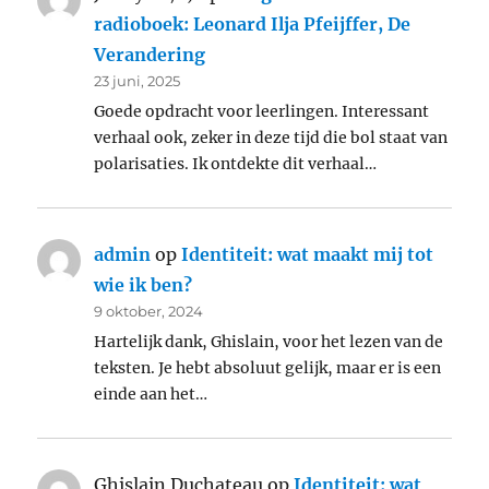
radioboek: Leonard Ilja Pfeijffer, De
Verandering
23 juni, 2025
Goede opdracht voor leerlingen. Interessant
verhaal ook, zeker in deze tijd die bol staat van
polarisaties. Ik ontdekte dit verhaal…
admin
op
Identiteit: wat maakt mij tot
wie ik ben?
9 oktober, 2024
Hartelijk dank, Ghislain, voor het lezen van de
teksten. Je hebt absoluut gelijk, maar er is een
einde aan het…
Ghislain Duchateau
op
Identiteit: wat