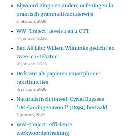
Bijwoord Bingo en andere oefeningen in
praktisch grammaticaonderwijs
3 februari, 2026
WW-Traject: levels 1 en 2 OTT
17 januari, 2026
Ben Ali Libi: Willem Wilminks gedicht en
twee ‘co-teksten’
16 januari, 2026
De krant als papieren smartphone:
tekstfuncties
15 januari, 2026
Naturalistisch toneel: Cyriel Buysses
‘Driekoningenavond’ (1899) hertaald
7 januari, 2026
WW-Traject: efficiënte
werkwoordentraining