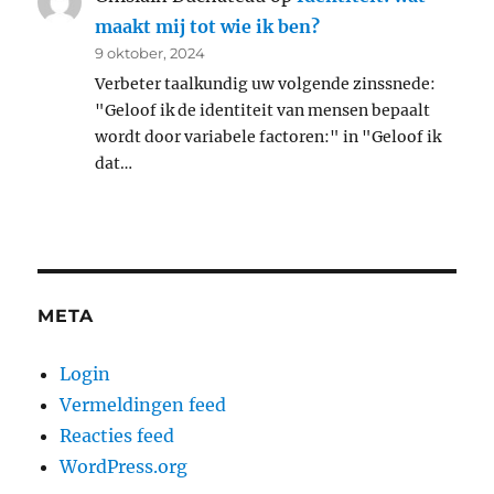
maakt mij tot wie ik ben?
9 oktober, 2024
Verbeter taalkundig uw volgende zinssnede:
"Geloof ik de identiteit van mensen bepaalt
wordt door variabele factoren:" in "Geloof ik
dat…
META
Login
Vermeldingen feed
Reacties feed
WordPress.org