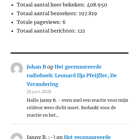
Totaal aantal keer bekeken:
408.950
Totaal aantal bezoekers:
197.819
Totale pageviews:
6
Totaal aantal berichten:
121
Johan B
op
Het gecensureerde
radioboek: Leonard Ilja Pfeijffer, De
Verandering
23 juni, 2025
Hallo Janny B. - even snel een reactie voor mijn
celdeur weer dicht moet. Bedankt voor de
reactie en het…
Janny B. ;-)
op
Het gecensureerde