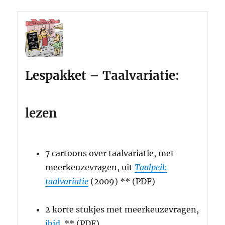
Lespakket – Taalvariatie:
lezen
7 cartoons over taalvariatie, met
meerkeuzevragen, uit
Taalpeil:
taalvariatie
(2009) ** (PDF)
2 korte stukjes met meerkeuzevragen,
ibid
. ** (PDF)