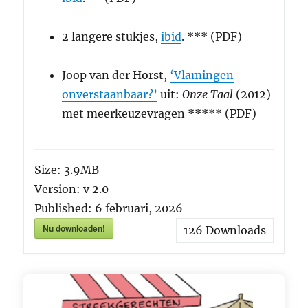
2 langere stukjes,
ibid
. *** (PDF)
Joop van der Horst,
‘Vlamingen
onverstaanbaar?’
uit:
Onze Taal
(2012)
met meerkeuzevragen ***** (PDF)
Size:
3.9MB
Version:
v 2.0
Published:
6 februari, 2026
Nu downloaden!
126
Downloads