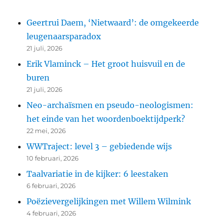
Geertrui Daem, ‘Nietwaard’: de omgekeerde
leugenaarsparadox
21 juli, 2026
Erik Vlaminck – Het groot huisvuil en de
buren
21 juli, 2026
Neo-archaïsmen en pseudo-neologismen:
het einde van het woordenboektijdperk?
22 mei, 2026
WWTraject: level 3 – gebiedende wijs
10 februari, 2026
Taalvariatie in de kijker: 6 leestaken
6 februari, 2026
Poëzievergelijkingen met Willem Wilmink
4 februari, 2026