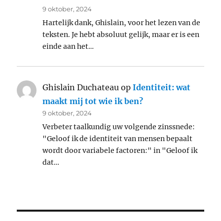
9 oktober, 2024
Hartelijk dank, Ghislain, voor het lezen van de
teksten. Je hebt absoluut gelijk, maar er is een
einde aan het…
Ghislain Duchateau
op
Identiteit: wat
maakt mij tot wie ik ben?
9 oktober, 2024
Verbeter taalkundig uw volgende zinssnede:
"Geloof ik de identiteit van mensen bepaalt
wordt door variabele factoren:" in "Geloof ik
dat…