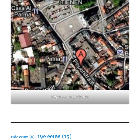
Peperstraat, Tienen
19e eeuw
(15)
17de eeuw
(8)