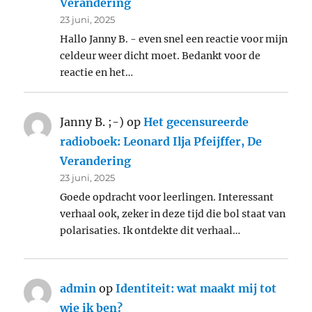
Verandering
23 juni, 2025
Hallo Janny B. - even snel een reactie voor mijn
celdeur weer dicht moet. Bedankt voor de
reactie en het…
Janny B. ;-)
op
Het gecensureerde
radioboek: Leonard Ilja Pfeijffer, De
Verandering
23 juni, 2025
Goede opdracht voor leerlingen. Interessant
verhaal ook, zeker in deze tijd die bol staat van
polarisaties. Ik ontdekte dit verhaal…
admin
op
Identiteit: wat maakt mij tot
wie ik ben?