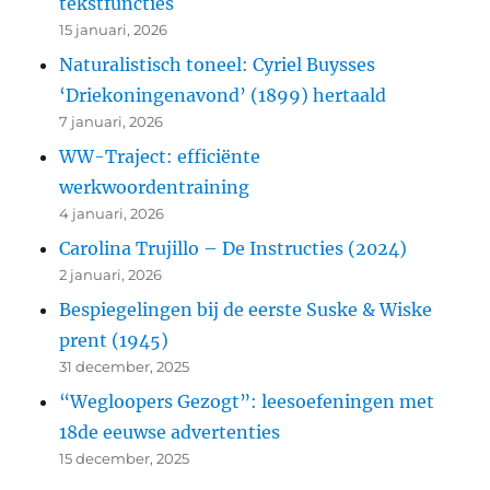
tekstfuncties
15 januari, 2026
Naturalistisch toneel: Cyriel Buysses
‘Driekoningenavond’ (1899) hertaald
7 januari, 2026
WW-Traject: efficiënte
werkwoordentraining
4 januari, 2026
Carolina Trujillo – De Instructies (2024)
2 januari, 2026
Bespiegelingen bij de eerste Suske & Wiske
prent (1945)
31 december, 2025
“Wegloopers Gezogt”: leesoefeningen met
18de eeuwse advertenties
15 december, 2025