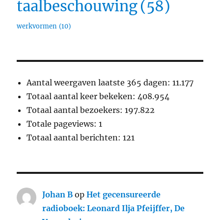
taalbeschouwing
(58)
werkvormen
(10)
Aantal weergaven laatste 365 dagen:
11.177
Totaal aantal keer bekeken:
408.954
Totaal aantal bezoekers:
197.822
Totale pageviews:
1
Totaal aantal berichten:
121
Johan B
op
Het gecensureerde
radioboek: Leonard Ilja Pfeijffer, De