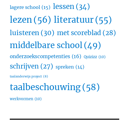
lessen
(34)
lagere school
(15)
lezen
(56)
literatuur
(55)
luisteren
(30)
met scoreblad
(28)
middelbare school
(49)
onderzoekscompetenties
(16)
Quizizz
(10)
schrijven
(27)
spreken
(14)
taalanderwijs project
(8)
taalbeschouwing
(58)
werkvormen
(10)