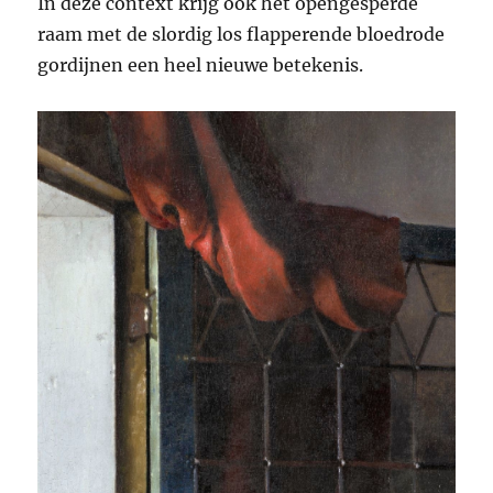
In deze context krijg ook het opengesperde
raam met de slordig los flapperende bloedrode
gordijnen een heel nieuwe betekenis.