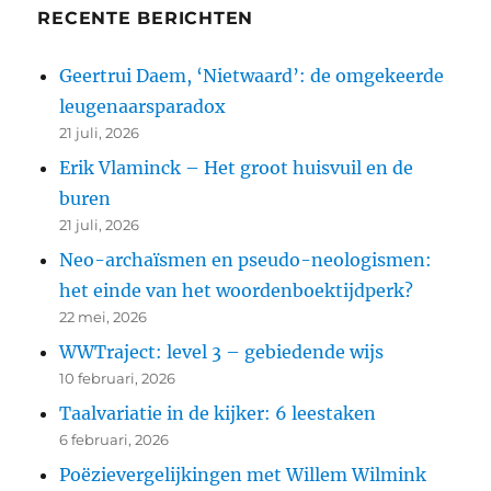
RECENTE BERICHTEN
Geertrui Daem, ‘Nietwaard’: de omgekeerde
leugenaarsparadox
21 juli, 2026
Erik Vlaminck – Het groot huisvuil en de
buren
21 juli, 2026
Neo-archaïsmen en pseudo-neologismen:
het einde van het woordenboektijdperk?
22 mei, 2026
WWTraject: level 3 – gebiedende wijs
10 februari, 2026
Taalvariatie in de kijker: 6 leestaken
6 februari, 2026
Poëzievergelijkingen met Willem Wilmink