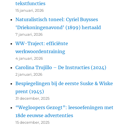
tekstfuncties
15 januari, 2026
Naturalistisch toneel: Cyriel Buysses
‘Driekoningenavond’ (1899) hertaald
7 januari, 2026
WW-Traject: efficiënte
werkwoordentraining
4 januari, 2026
Carolina Trujillo – De Instructies (2024)
2 januari, 2026
Bespiegelingen bij de eerste Suske & Wiske
prent (1945)
31 december, 2025
“Wegloopers Gezogt”: leesoefeningen met
18de eeuwse advertenties
15 december, 2025