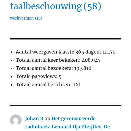
taalbeschouwing
(58)
werkvormen
(10)
Aantal weergaven laatste 365 dagen:
11.170
Totaal aantal keer bekeken:
408.947
Totaal aantal bezoekers:
197.816
Totale pageviews:
5
Totaal aantal berichten:
121
Johan B
op
Het gecensureerde
radioboek: Leonard Ilja Pfeijffer, De