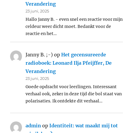
Verandering
23 juni, 2025
Hallo Janny B. - even snel een reactie voor mijn
celdeur weer dicht moet. Bedankt voor de
reactie en het…
Janny B. ;-)
op
Het gecensureerde
radioboek: Leonard Ilja Pfeijffer, De
Verandering
23 juni, 2025
Goede opdracht voor leerlingen. Interessant
verhaal ook, zeker in deze tijd die bol staat van
polarisaties. Ik ontdekte dit verhaal…
admin
op
Identiteit: wat maakt mij tot