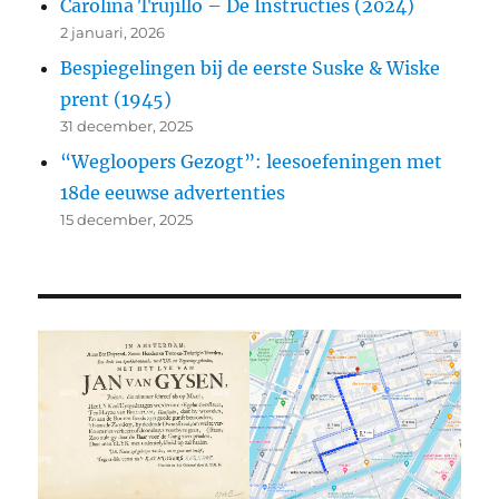
Carolina Trujillo – De Instructies (2024)
2 januari, 2026
Bespiegelingen bij de eerste Suske & Wiske
prent (1945)
31 december, 2025
“Wegloopers Gezogt”: leesoefeningen met
18de eeuwse advertenties
15 december, 2025