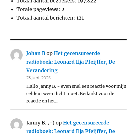
Totaal aantal bezoekers:
197.822
Totale pageviews:
2
Totaal aantal berichten:
121
Johan B
op
Het gecensureerde
radioboek: Leonard Ilja Pfeijffer, De
Verandering
23 juni, 2025
Hallo Janny B. - even snel een reactie voor mijn
celdeur weer dicht moet. Bedankt voor de
reactie en het…
Janny B. ;-)
op
Het gecensureerde
radioboek: Leonard Ilja Pfeijffer, De