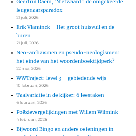
Geertrui Daem, ‘Nietwaard’: de omgekeerde
leugenaarsparadox
21 juli, 2026
Erik Vlaminck – Het groot huisvuil en de
buren
21 juli, 2026
Neo-archaïsmen en pseudo-neologismen:
het einde van het woordenboektijdperk?
22 mei, 2026
WWTraject: level 3 – gebiedende wijs
10 februari, 2026
Taalvariatie in de kijker: 6 leestaken
6 februari, 2026
Poëzievergelijkingen met Willem Wilmink
4 februari, 2026
Bijwoord Bingo en andere oefeningen in