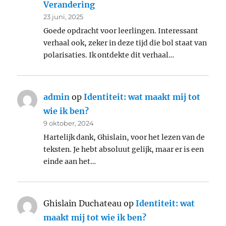
Verandering
23 juni, 2025
Goede opdracht voor leerlingen. Interessant
verhaal ook, zeker in deze tijd die bol staat van
polarisaties. Ik ontdekte dit verhaal…
admin
op
Identiteit: wat maakt mij tot
wie ik ben?
9 oktober, 2024
Hartelijk dank, Ghislain, voor het lezen van de
teksten. Je hebt absoluut gelijk, maar er is een
einde aan het…
Ghislain Duchateau
op
Identiteit: wat
maakt mij tot wie ik ben?