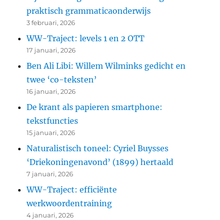
praktisch grammaticaonderwijs
3 februari, 2026
WW-Traject: levels 1 en 2 OTT
17 januari, 2026
Ben Ali Libi: Willem Wilminks gedicht en
twee ‘co-teksten’
16 januari, 2026
De krant als papieren smartphone:
tekstfuncties
15 januari, 2026
Naturalistisch toneel: Cyriel Buysses
‘Driekoningenavond’ (1899) hertaald
7 januari, 2026
WW-Traject: efficiënte
werkwoordentraining
4 januari, 2026