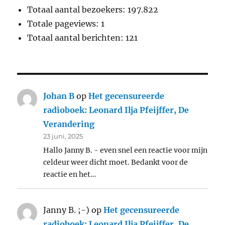
Totaal aantal bezoekers:
197.822
Totale pageviews:
1
Totaal aantal berichten:
121
Johan B
op
Het gecensureerde
radioboek: Leonard Ilja Pfeijffer, De
Verandering
23 juni, 2025
Hallo Janny B. - even snel een reactie voor mijn
celdeur weer dicht moet. Bedankt voor de
reactie en het…
Janny B. ;-)
op
Het gecensureerde
radioboek: Leonard Ilja Pfeijffer, De