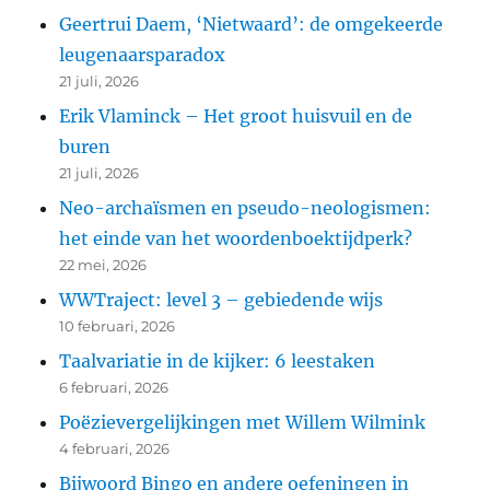
Geertrui Daem, ‘Nietwaard’: de omgekeerde
leugenaarsparadox
21 juli, 2026
Erik Vlaminck – Het groot huisvuil en de
buren
21 juli, 2026
Neo-archaïsmen en pseudo-neologismen:
het einde van het woordenboektijdperk?
22 mei, 2026
WWTraject: level 3 – gebiedende wijs
10 februari, 2026
Taalvariatie in de kijker: 6 leestaken
6 februari, 2026
Poëzievergelijkingen met Willem Wilmink
4 februari, 2026
Bijwoord Bingo en andere oefeningen in