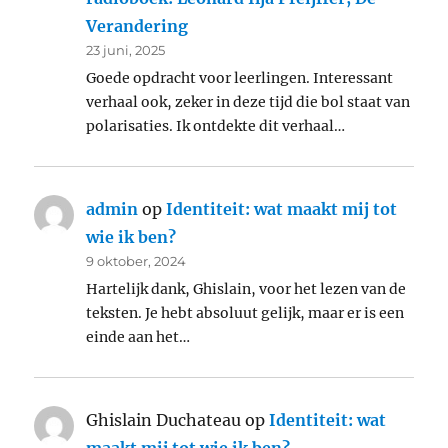
Verandering
23 juni, 2025
Goede opdracht voor leerlingen. Interessant
verhaal ook, zeker in deze tijd die bol staat van
polarisaties. Ik ontdekte dit verhaal…
admin
op
Identiteit: wat maakt mij tot
wie ik ben?
9 oktober, 2024
Hartelijk dank, Ghislain, voor het lezen van de
teksten. Je hebt absoluut gelijk, maar er is een
einde aan het…
Ghislain Duchateau
op
Identiteit: wat