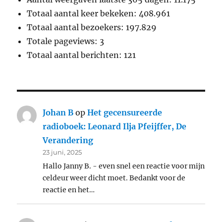
Totaal aantal keer bekeken:
408.961
Totaal aantal bezoekers:
197.829
Totale pageviews:
3
Totaal aantal berichten:
121
Johan B
op
Het gecensureerde
radioboek: Leonard Ilja Pfeijffer, De
Verandering
23 juni, 2025
Hallo Janny B. - even snel een reactie voor mijn
celdeur weer dicht moet. Bedankt voor de
reactie en het…