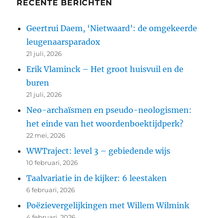
RECENTE BERICHTEN
Geertrui Daem, ‘Nietwaard’: de omgekeerde
leugenaarsparadox
21 juli, 2026
Erik Vlaminck – Het groot huisvuil en de
buren
21 juli, 2026
Neo-archaïsmen en pseudo-neologismen:
het einde van het woordenboektijdperk?
22 mei, 2026
WWTraject: level 3 – gebiedende wijs
10 februari, 2026
Taalvariatie in de kijker: 6 leestaken
6 februari, 2026
Poëzievergelijkingen met Willem Wilmink
4 februari, 2026