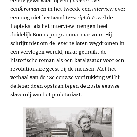
eerste geval waarbij een
flaptekst
over
eenÂ
roman
en in het tweede een
interview
over
een nog niet bestaand
tv-script
.Â Zowel de
flaptekst als het interview brengen heel
duidelijk Boons programma naar voor. Hij
schrijft niet om de lezer te laten wegdromen in
een vervlogen wereld, maar gebruikt de
historische roman als een katalysator voor een
revolutionaire geest bij de mensen. Met het
verhaal van de 18e eeuwse verdrukking wil hij
de lezer doen opstaan tegen de 20ste eeuwse
slavernij van het proletariaat.