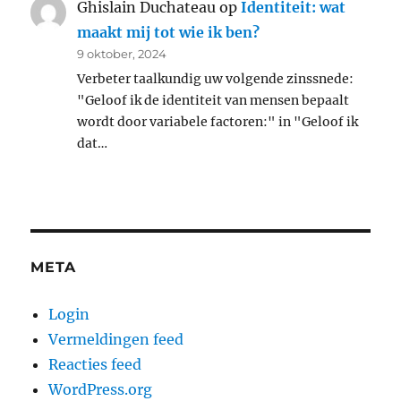
Ghislain Duchateau
op
Identiteit: wat
maakt mij tot wie ik ben?
9 oktober, 2024
Verbeter taalkundig uw volgende zinssnede:
"Geloof ik de identiteit van mensen bepaalt
wordt door variabele factoren:" in "Geloof ik
dat…
META
Login
Vermeldingen feed
Reacties feed
WordPress.org