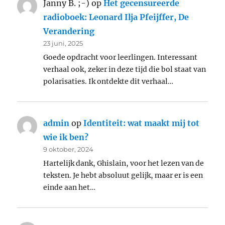
Janny B. ;-)
op
Het gecensureerde
radioboek: Leonard Ilja Pfeijffer, De
Verandering
23 juni, 2025
Goede opdracht voor leerlingen. Interessant
verhaal ook, zeker in deze tijd die bol staat van
polarisaties. Ik ontdekte dit verhaal…
admin
op
Identiteit: wat maakt mij tot
wie ik ben?
9 oktober, 2024
Hartelijk dank, Ghislain, voor het lezen van de
teksten. Je hebt absoluut gelijk, maar er is een
einde aan het…