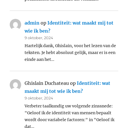
admin
op
Identiteit: wat maakt mij tot
wie ik ben?
9 oktober, 2024
Hartelijk dank, Ghislain, voor het lezen van de
teksten. Je hebt absoluut gelijk, maar er is een
einde aan het…
Ghislain Duchateau
op
Identiteit: wat
maakt mij tot wie ik ben?
9 oktober, 2024
Verbeter taalkundig uw volgende zinssnede:
"Geloof ik de identiteit van mensen bepaalt
wordt door variabele factoren:" in "Geloof ik
dat…