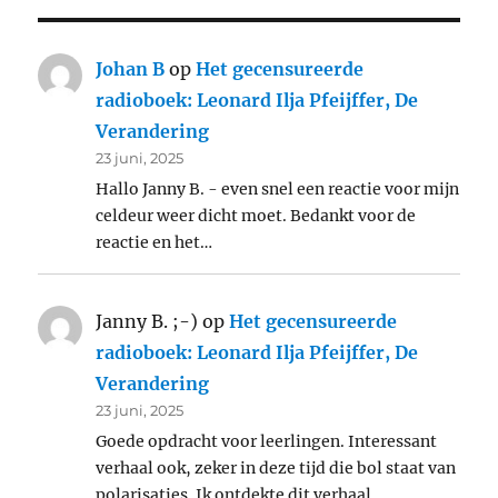
Johan B
op
Het gecensureerde
radioboek: Leonard Ilja Pfeijffer, De
Verandering
23 juni, 2025
Hallo Janny B. - even snel een reactie voor mijn
celdeur weer dicht moet. Bedankt voor de
reactie en het…
Janny B. ;-)
op
Het gecensureerde
radioboek: Leonard Ilja Pfeijffer, De
Verandering
23 juni, 2025
Goede opdracht voor leerlingen. Interessant
verhaal ook, zeker in deze tijd die bol staat van
polarisaties. Ik ontdekte dit verhaal…