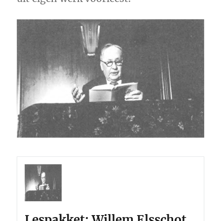
Lespakket: Willem Elsschot