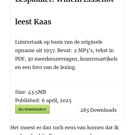
leest Kaas
Luistertaak op basis van de originele
opname uit 1957. Bevat: 2 MP3’s, tekst in
PDF, 30 meerkeuzevragen, krantenartikels
en een foto van de lezing.
Size:
43.5MB
Published:
6 april, 2025
Nu downloaden!
283
Downloads
Het moest er dan toch eens van komen dat ik