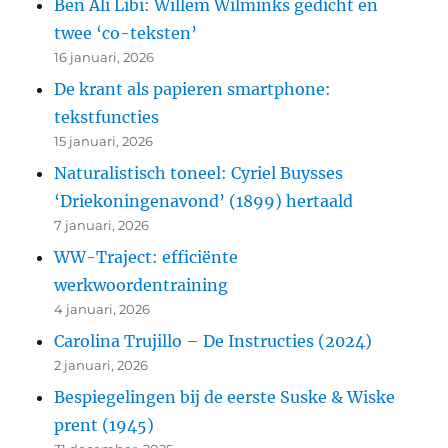
Ben Ali Libi: Willem Wilminks gedicht en
twee ‘co-teksten’
16 januari, 2026
De krant als papieren smartphone:
tekstfuncties
15 januari, 2026
Naturalistisch toneel: Cyriel Buysses
‘Driekoningenavond’ (1899) hertaald
7 januari, 2026
WW-Traject: efficiënte
werkwoordentraining
4 januari, 2026
Carolina Trujillo – De Instructies (2024)
2 januari, 2026
Bespiegelingen bij de eerste Suske & Wiske
prent (1945)