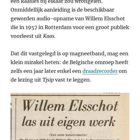
een kaasles bij elkaar zou wrongelen.
Onmiddellijk aanleiding is de beschikbaar
geworden audio-opname van Willem Elsschot
die in 1957 in Rotterdam voor een groot publiek
voorleest uit
Kaas.
Dat dit vastgelegd is op magneetband, mag een
klein mirakel heten: de Belgische omroep heeft
zelfs een jaar later enkel een
draadrecorder
om
de lezing uit
Tjsip
vast te leggen.