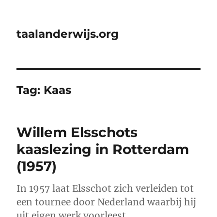
taalanderwijs.org
Tag:
Kaas
Willem Elsschots
kaaslezing in Rotterdam
(1957)
In 1957 laat Elsschot zich verleiden tot
een tournee door Nederland waarbij hij
uit eigen werk voorleest.