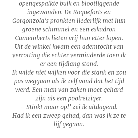
opengespalkte buik en blootliggende
ingewanden. De Roqueforts en
Gorgonzola’s pronkten liederlijk met hun
groene schimmel en een eskadron
Camemberts lieten vrij hun etter lopen.
Uit de winkel kwam een ademtocht van
verrotting die echter verminderde toen ik
er een tijdlang stond.
Ik wilde niet wijken voor die stank en zou
pas weggaan als ik zelf vond dat het tijd
werd. Een man van zaken moet gehard
zijn als een poolreiziger.
– Stinkt maar op!’ zei ik uitdagend.
Had ik een zweep gehad, dan was ik ze te
lijf gegaan.