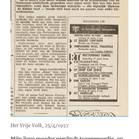
Het Vrije Volk, 25/4/1957
Mijn lieve moeder verslindt tegenwoordig, op