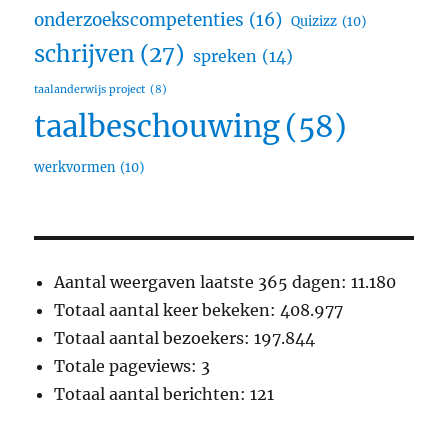
onderzoekscompetenties
(16)
Quizizz
(10)
schrijven
(27)
spreken
(14)
taalanderwijs project
(8)
taalbeschouwing
(58)
werkvormen
(10)
Aantal weergaven laatste 365 dagen:
11.180
Totaal aantal keer bekeken:
408.977
Totaal aantal bezoekers:
197.844
Totale pageviews:
3
Totaal aantal berichten:
121