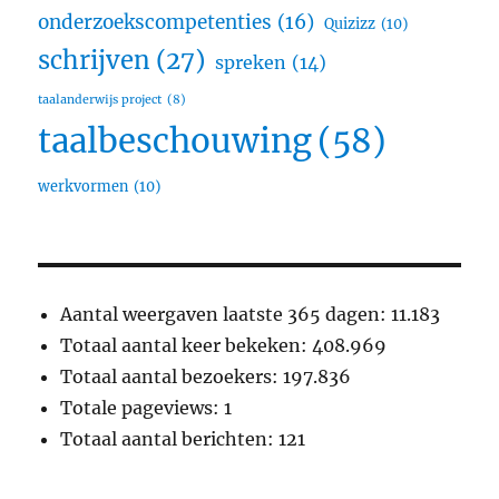
onderzoekscompetenties
(16)
Quizizz
(10)
schrijven
(27)
spreken
(14)
taalanderwijs project
(8)
taalbeschouwing
(58)
werkvormen
(10)
Aantal weergaven laatste 365 dagen:
11.183
Totaal aantal keer bekeken:
408.969
Totaal aantal bezoekers:
197.836
Totale pageviews:
1
Totaal aantal berichten:
121