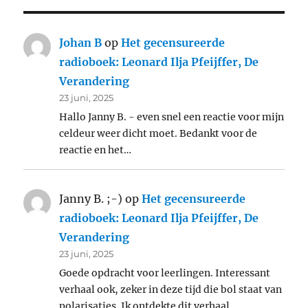
Johan B
op
Het gecensureerde
radioboek: Leonard Ilja Pfeijffer, De
Verandering
23 juni, 2025
Hallo Janny B. - even snel een reactie voor mijn
celdeur weer dicht moet. Bedankt voor de
reactie en het…
Janny B. ;-)
op
Het gecensureerde
radioboek: Leonard Ilja Pfeijffer, De
Verandering
23 juni, 2025
Goede opdracht voor leerlingen. Interessant
verhaal ook, zeker in deze tijd die bol staat van
polarisaties. Ik ontdekte dit verhaal…