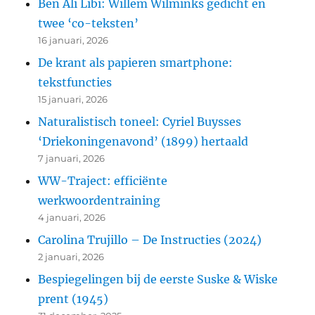
Ben Ali Libi: Willem Wilminks gedicht en
twee ‘co-teksten’
16 januari, 2026
De krant als papieren smartphone:
tekstfuncties
15 januari, 2026
Naturalistisch toneel: Cyriel Buysses
‘Driekoningenavond’ (1899) hertaald
7 januari, 2026
WW-Traject: efficiënte
werkwoordentraining
4 januari, 2026
Carolina Trujillo – De Instructies (2024)
2 januari, 2026
Bespiegelingen bij de eerste Suske & Wiske
prent (1945)