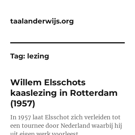
taalanderwijs.org
Tag:
lezing
Willem Elsschots
kaaslezing in Rotterdam
(1957)
In 1957 laat Elsschot zich verleiden tot
een tournee door Nederland waarbij hij
uit eigen werk voorleest.