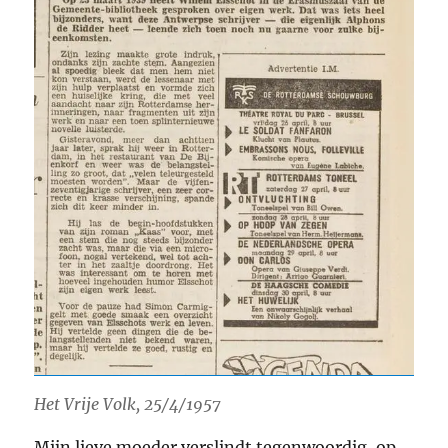
Het Vrije Volk, 25/4/1957
Mijn lieve moeder verslindt tegenwoordig, op