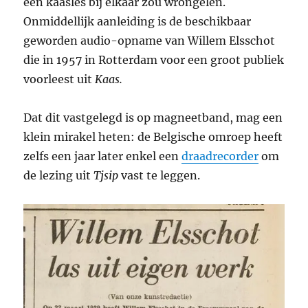
een kaasles bij elkaar zou wrongelen.
Onmiddellijk aanleiding is de beschikbaar
geworden audio-opname van Willem Elsschot
die in 1957 in Rotterdam voor een groot publiek
voorleest uit
Kaas.
Dat dit vastgelegd is op magneetband, mag een
klein mirakel heten: de Belgische omroep heeft
zelfs een jaar later enkel een
draadrecorder
om
de lezing uit
Tjsip
vast te leggen.