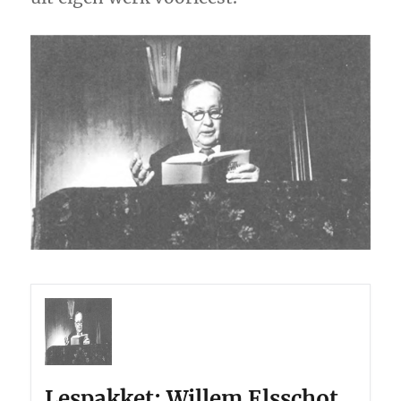
Lespakket: Willem Elsschot