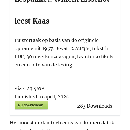
leest Kaas
Luistertaak op basis van de originele
opname uit 1957. Bevat: 2 MP3’s, tekst in
PDF, 30 meerkeuzevragen, krantenartikels
en een foto van de lezing.
Size:
43.5MB
Published:
6 april, 2025
Nu downloaden!
283
Downloads
Het moest er dan toch eens van komen dat ik