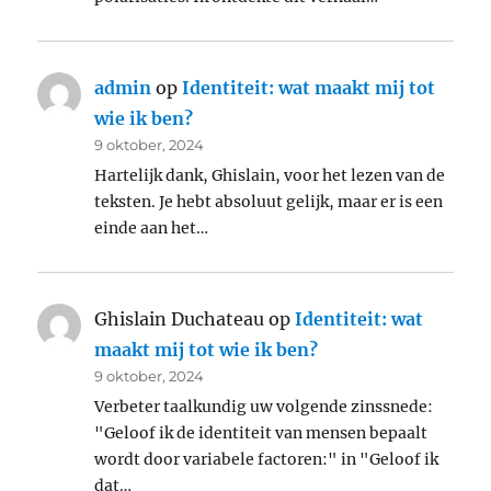
admin
op
Identiteit: wat maakt mij tot
wie ik ben?
9 oktober, 2024
Hartelijk dank, Ghislain, voor het lezen van de
teksten. Je hebt absoluut gelijk, maar er is een
einde aan het…
Ghislain Duchateau
op
Identiteit: wat
maakt mij tot wie ik ben?
9 oktober, 2024
Verbeter taalkundig uw volgende zinssnede:
"Geloof ik de identiteit van mensen bepaalt
wordt door variabele factoren:" in "Geloof ik
dat…