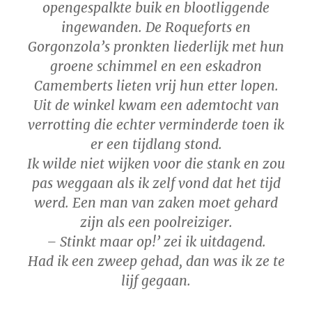
opengespalkte buik en blootliggende
ingewanden. De Roqueforts en
Gorgonzola’s pronkten liederlijk met hun
groene schimmel en een eskadron
Camemberts lieten vrij hun etter lopen.
Uit de winkel kwam een ademtocht van
verrotting die echter verminderde toen ik
er een tijdlang stond.
Ik wilde niet wijken voor die stank en zou
pas weggaan als ik zelf vond dat het tijd
werd. Een man van zaken moet gehard
zijn als een poolreiziger.
– Stinkt maar op!’ zei ik uitdagend.
Had ik een zweep gehad, dan was ik ze te
lijf gegaan.