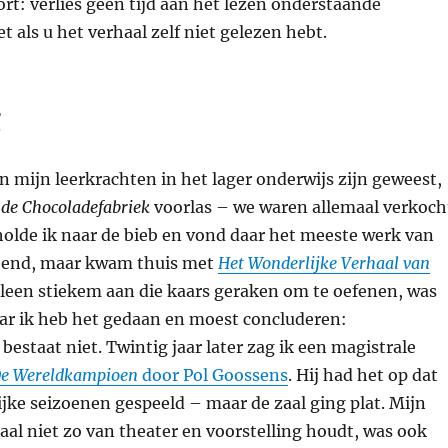
kort: verlies geen tijd aan het lezen onderstaande
 als u het verhaal zelf niet gelezen hebt.
g
 mijn leerkrachten in het lager onderwijs zijn geweest,
 de Chocoladefabriek
voorlas – we waren allemaal verkoch
lde ik naar de bieb en vond daar het meeste werk van
eend, maar kwam thuis met
Het Wonderlijke Verhaal van
leen stiekem aan die kaars geraken om te oefenen, was
aar ik heb het gedaan en moest concluderen:
bestaat niet. Twintig jaar later zag ik een magistrale
e Wereldkampioen
door Pol Goossens
. Hij had het op dat
jke seizoenen gespeeld – maar de zaal ging plat. Mijn
aal niet zo van theater en voorstelling houdt, was ook