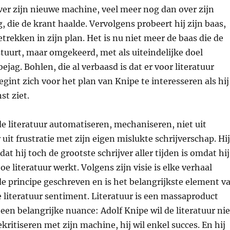
er zijn nieuwe machine, veel meer nog dan over zijn
g, die de krant haalde. Vervolgens probeert hij zijn baas,
etrekken in zijn plan. Het is nu niet meer de baas die de
uurt, maar omgekeerd, met als uiteindelijke doel
ejag. Bohlen, die al verbaasd is dat er voor literatuur
egint zich voor het plan van Knipe te interesseren als hij
st ziet.
de literatuur automatiseren, mechaniseren, niet uit
uit frustratie met zijn eigen mislukte schrijverschap. Hij
at hij toch de grootste schrijver aller tijden is omdat hij
e literatuur werkt. Volgens zijn visie is elke verhaal
e principe geschreven en is het belangrijkste element v
 literatuur sentiment. Literatuur is een massaproduct
 een belangrijke nuance: Adolf Knipe wil de literatuur nie
kritiseren met zijn machine, hij wil enkel succes. En hij