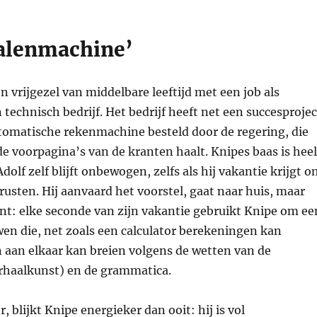
alenmachine’
en vrijgezel van middelbare leeftijd met een job als
 technisch bedrijf. Het bedrijf heeft net een succesprojec
utomatische rekenmachine besteld door de regering, die
e voorpagina’s van de kranten haalt. Knipes baas is heel
dolf zelf blijft onbewogen, zelfs als hij vakantie krijgt 
 rusten. Hij aanvaard het voorstel, gaat naar huis, maar
t: elke seconde van zijn vakantie gebruikt Knipe om ee
en die, net zoals een calculator berekeningen kan
 aan elkaar kan breien volgens de wetten van de
erhaalkunst) en de grammatica.
 blijkt Knipe energieker dan ooit: hij is vol