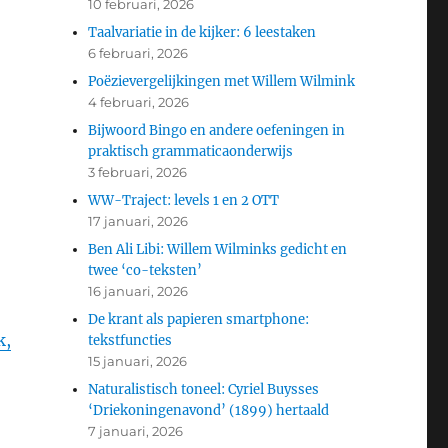
10 februari, 2026
Taalvariatie in de kijker: 6 leestaken
6 februari, 2026
Poëzievergelijkingen met Willem Wilmink
4 februari, 2026
Bijwoord Bingo en andere oefeningen in
praktisch grammaticaonderwijs
3 februari, 2026
WW-Traject: levels 1 en 2 OTT
17 januari, 2026
Ben Ali Libi: Willem Wilminks gedicht en
twee ‘co-teksten’
16 januari, 2026
De krant als papieren smartphone:
k,
tekstfuncties
15 januari, 2026
Naturalistisch toneel: Cyriel Buysses
‘Driekoningenavond’ (1899) hertaald
7 januari, 2026