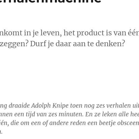
enkomt in je leven, het product is van éé
 zeggen? Durf je daar aan te denken?
ing draaide Adolph Knipe toen nog zes verhalen ui
nen een tijd van zes minuten. En ze leken alle he
één, die om een of andere reden een beetje obscee
.