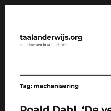
taalanderwijs.org
experimenten in taalonderwijs
Tag:
mechanisering
Roald Dahl, ‘De 