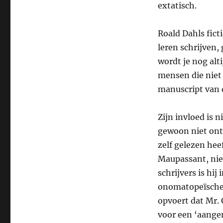
extatisch.
Roald Dahls fict
leren schrijven,
wordt je nog alt
mensen die niet 
manuscript van 
Zijn invloed is n
gewoon niet ont
zelf gelezen hee
Maupassant, niet
schrijvers is hij
onomatopeïsche t
opvoert dat Mr.
voor een ‘aangen