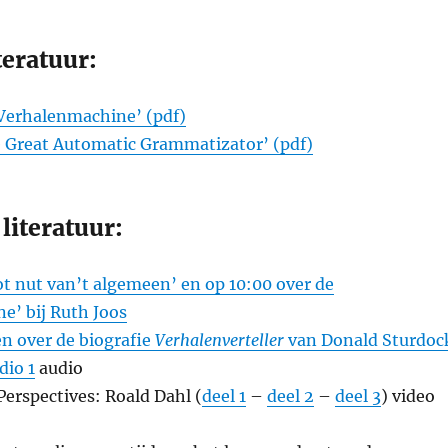
teratuur:
 Verhalenmachine’ (pdf)
e Great Automatic Grammatizator’ (pdf)
literatuur:
t nut van’t algemeen’ en op 10:00 over de
e’ bij Ruth Joos
 over de biografie
Verhalenverteller
van Donald Sturdoc
dio 1
audio
Perspectives: Roald Dahl (
deel 1
–
deel 2
–
deel 3
) video