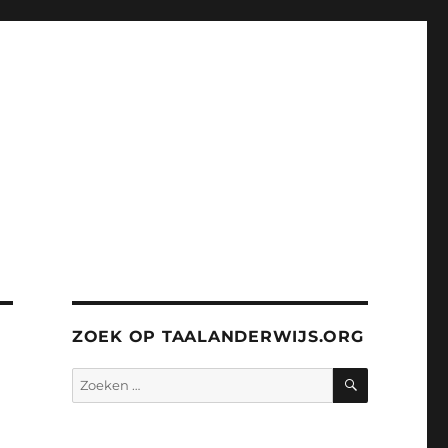
ZOEK OP TAALANDERWIJS.ORG
ZOEKEN
Zoeken
naar: