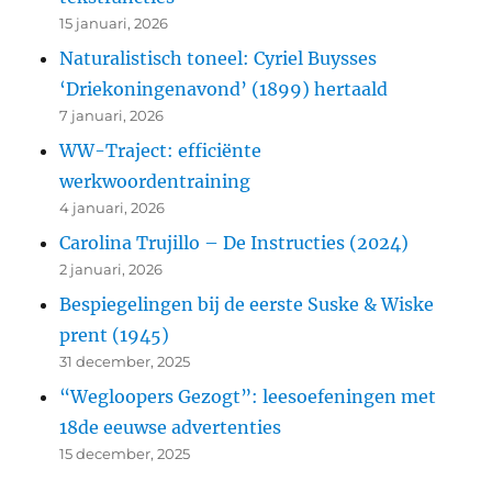
15 januari, 2026
Naturalistisch toneel: Cyriel Buysses
‘Driekoningenavond’ (1899) hertaald
7 januari, 2026
WW-Traject: efficiënte
werkwoordentraining
4 januari, 2026
Carolina Trujillo – De Instructies (2024)
2 januari, 2026
Bespiegelingen bij de eerste Suske & Wiske
prent (1945)
31 december, 2025
“Wegloopers Gezogt”: leesoefeningen met
18de eeuwse advertenties
15 december, 2025