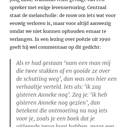
spreker met enige levenservaring. Centraal
staat de melancholie: de rouw om iets wat voor
eeuwig verloren is, maar voor altijd aanwezig
omdat we niet kunnen ophouden ernaar te
verlangen. In een lezing over poëzie uit 1990
geeft hij wel commentaar op dit gedicht:
Als er had gestaan ‘nam een man mij
die twee stukken af en gooide ze over
de schutting weg’, dan was ons hier een
verhaaltje verteld. Iets als: ‘ik zag
gisteren Anneke nog’. Zeg je: ‘ik heb
gisteren Anneke nog gezien’, dan
betekent die ontmoeting nu nog iets
voor je, zoals je een boek dat je
uitleende terug kunt hebben, maar een