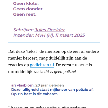
Dat deze ’tekst’ de mensen op de een of andere
manier beroert, mag duidelijk zijn aan de
reacties op
gedichten.nl
. De eerste reactie is
onmiddellijk raak:
dit is geen poëzie!
Literatuur, en zeker poëzie, zijn serieuze