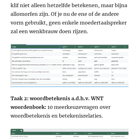
klif niet alleen hetzelfde betekenen, maar bijna
allomorfen zijn. Of je nu de ene of de andere
vorm gebruikt, geen enkele moedertaalspreker
zal een wenkbrauw doen rijzen.
Taak 2: woordbetekenis a.d.h.v. WNT
woordenboek:
10 meerkeuzevragen over
woordbetekenis en betekenisrelaties.