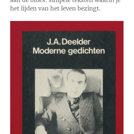
aan de blues: simpele teksten waarin je
het lijden van het leven bezingt.