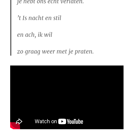
je hebt ons echt verlaten.
’t Is nacht en stil
en ach, ik wil
zo graag weer met je praten.