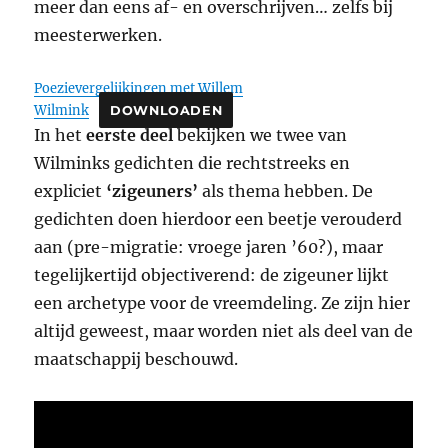
meer dan eens af- en overschrijven… zelfs bij
meesterwerken.
Poezievergelijkingen met Willem
Wilmink
DOWNLOADEN
In het
eerste deel
bekijken we twee van
Wilminks gedichten die rechtstreeks en
expliciet
‘zigeuners’
als thema hebben. De
gedichten doen hierdoor een beetje verouderd
aan (pre-migratie: vroege jaren ’60?), maar
tegelijkertijd objectiverend: de zigeuner lijkt
een archetype voor de vreemdeling. Ze zijn hier
altijd geweest, maar worden niet als deel van de
maatschappij beschouwd.