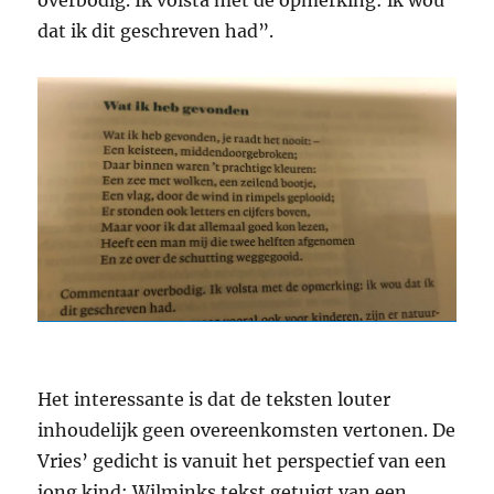
overbodig. Ik volsta met de opmerking: ik wou
dat ik dit geschreven had”.
Het interessante is dat de teksten louter
inhoudelijk geen overeenkomsten vertonen. De
Vries’ gedicht is vanuit het perspectief van een
jong kind; Wilminks tekst getuigt van een