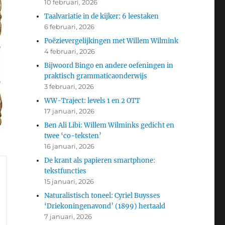
10 februari, 2026
Taalvariatie in de kijker: 6 leestaken
6 februari, 2026
Poëzievergelijkingen met Willem Wilmink
4 februari, 2026
Bijwoord Bingo en andere oefeningen in
praktisch grammaticaonderwijs
3 februari, 2026
WW-Traject: levels 1 en 2 OTT
17 januari, 2026
Ben Ali Libi: Willem Wilminks gedicht en
twee ‘co-teksten’
16 januari, 2026
De krant als papieren smartphone:
tekstfuncties
15 januari, 2026
Naturalistisch toneel: Cyriel Buysses
‘Driekoningenavond’ (1899) hertaald
7 januari, 2026