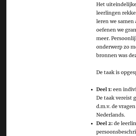
Het uiteindelijk
leerlingen rekk
leren we samen 
oefenen we gram
meer. Persoonlij
onderwerp zo mo
bronnen was dez
De taak is opgesp
Deel 1:
een indiv
De taak vereist 
d.m.v. de vrage
Nederlands.
Deel 2:
de leerli
persoonsbeschri