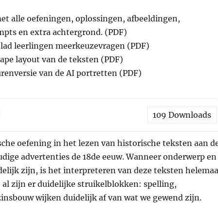
t alle oefeningen, oplossingen, afbeeldingen,
mpts en extra achtergrond. (PDF)
blad leerlingen meerkeuzevragen (PDF)
ape layout van de teksten (PDF)
urenversie van de AI portretten (PDF)
109
Downloads
ische oefening in het lezen van historische teksten aan d
dige advertenties de 18de eeuw. Wanneer onderwerp en
elijk zijn, is het interpreteren van deze teksten helemaa
al zijn er duidelijke struikelblokken: spelling,
insbouw wijken duidelijk af van wat we gewend zijn.