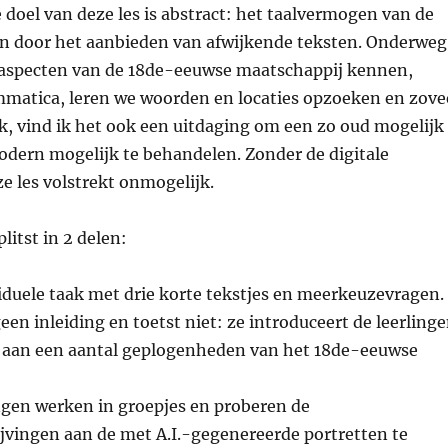
e doel van deze les is abstract: het taalvermogen van de
en door het aanbieden van afwijkende teksten. Onderweg
aspecten van de 18de-eeuwse maatschappij kennen,
matica, leren we woorden en locaties opzoeken en zove
k, vind ik het ook een uitdaging om een zo oud mogelijk
dern mogelijk te behandelen. Zonder de digitale
e les volstrekt onmogelijk.
litst in 2 delen:
iduele taak met drie korte tekstjes en meerkeuzevragen.
geen inleiding en toetst niet: ze introduceert de leerling
n aan een aantal geplogenheden van het 18de-eeuwse
ngen werken in groepjes en proberen de
jvingen aan de met A.I.-gegenereerde portretten te