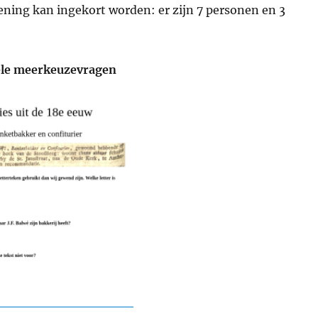
ening kan ingekort worden: er zijn 7 personen en 3
uele meerkeuzevragen