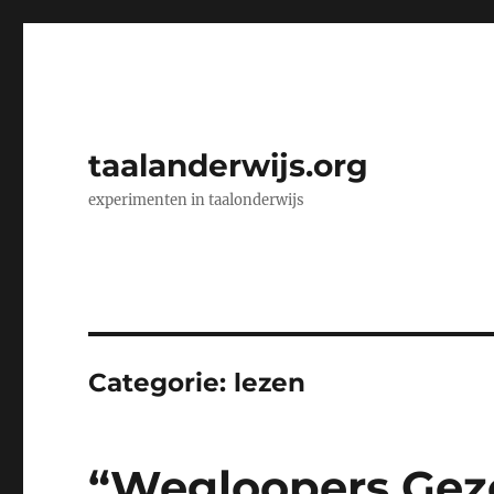
taalanderwijs.org
experimenten in taalonderwijs
Categorie:
lezen
“Wegloopers Gezo