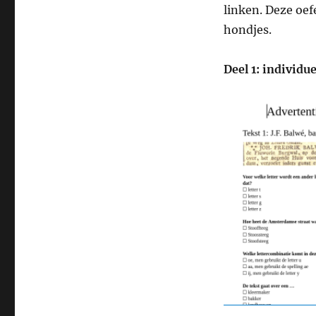
linken. Deze oef
hondjes.
Deel 1: individ