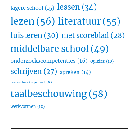
lessen
(34)
lagere school
(15)
lezen
(56)
literatuur
(55)
luisteren
(30)
met scoreblad
(28)
middelbare school
(49)
onderzoekscompetenties
(16)
Quizizz
(10)
schrijven
(27)
spreken
(14)
taalanderwijs project
(8)
taalbeschouwing
(58)
werkvormen
(10)