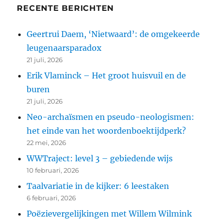
RECENTE BERICHTEN
Geertrui Daem, ‘Nietwaard’: de omgekeerde
leugenaarsparadox
21 juli, 2026
Erik Vlaminck – Het groot huisvuil en de
buren
21 juli, 2026
Neo-archaïsmen en pseudo-neologismen:
het einde van het woordenboektijdperk?
22 mei, 2026
WWTraject: level 3 – gebiedende wijs
10 februari, 2026
Taalvariatie in de kijker: 6 leestaken
6 februari, 2026
Poëzievergelijkingen met Willem Wilmink