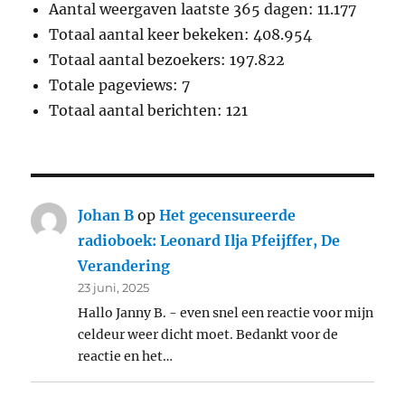
Aantal weergaven laatste 365 dagen:
11.177
Totaal aantal keer bekeken:
408.954
Totaal aantal bezoekers:
197.822
Totale pageviews:
7
Totaal aantal berichten:
121
Johan B
op
Het gecensureerde
radioboek: Leonard Ilja Pfeijffer, De
Verandering
23 juni, 2025
Hallo Janny B. - even snel een reactie voor mijn
celdeur weer dicht moet. Bedankt voor de
reactie en het…