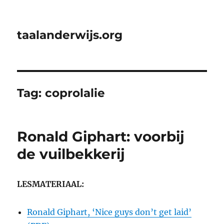
taalanderwijs.org
Tag:
coprolalie
Ronald Giphart: voorbij
de vuilbekkerij
LESMATERIAAL:
Ronald Giphart, ‘Nice guys don’t get laid’