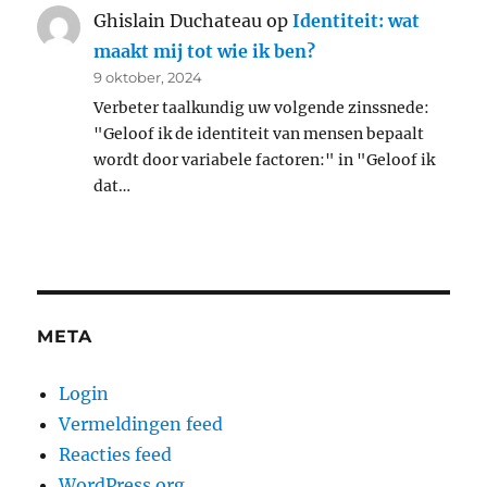
Ghislain Duchateau
op
Identiteit: wat
maakt mij tot wie ik ben?
9 oktober, 2024
Verbeter taalkundig uw volgende zinssnede:
"Geloof ik de identiteit van mensen bepaalt
wordt door variabele factoren:" in "Geloof ik
dat…
META
Login
Vermeldingen feed
Reacties feed
WordPress.org