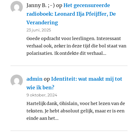
Janny B. ;-)
op
Het gecensureerde
radioboek: Leonard Ilja Pfeijffer, De
Verandering
23 juni, 2025
Goede opdracht voor leerlingen. Interessant
verhaal ook, zeker in deze tijd die bol staat van
polarisaties. Ik ontdekte dit verhaal…
admin
op
Identiteit: wat maakt mij tot
wie ik ben?
9 oktober, 2024
Hartelijk dank, Ghislain, voor het lezen van de
teksten. Je hebt absoluut gelijk, maar er is een
einde aan het…