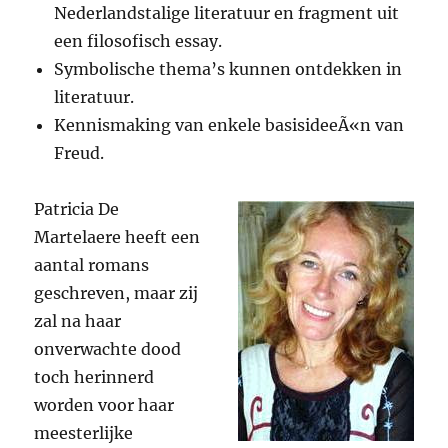
Nederlandstalige literatuur en fragment uit
een filosofisch essay.
Symbolische thema’s kunnen ontdekken in
literatuur.
Kennismaking van enkele basisideeÃ«n van
Freud.
Patricia De
Martelaere heeft een
aantal romans
geschreven, maar zij
zal na haar
onverwachte dood
toch herinnerd
worden voor haar
meesterlijke