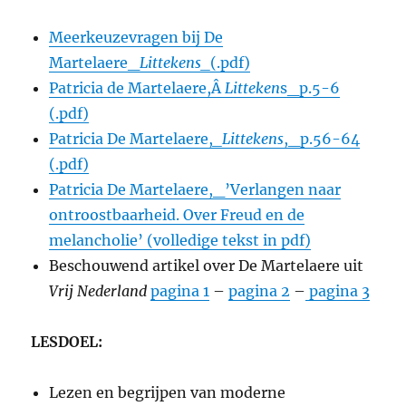
Meerkeuzevragen bij De
Martelaere_
Littekens_
(.pdf)
Patricia de Martelaere,Â
Litteken
s_p.5-6
(.pdf)
Patricia De Martelaere,
_Littekens
,_p.56-64
(.pdf)
Patricia De Martelaere,_’Verlangen naar
ontroostbaarheid. Over Freud en de
melancholie’ (volledige tekst in pdf)
Beschouwend artikel over De Martelaere uit
Vrij Nederland
pagina 1
–
pagina 2
–
pagina 3
LESDOEL:
Lezen en begrijpen van moderne