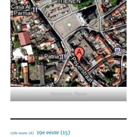
Peperstraat, Tienen
19e eeuw
(15)
17de eeuw
(8)