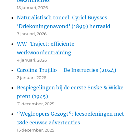
15 januari, 2026
Naturalistisch toneel: Cyriel Buysses
‘Driekoningenavond’ (1899) hertaald
7 januari, 2026
WW-Traject: efficiënte
werkwoordentraining
4 januari, 2026
Carolina Trujillo – De Instructies (2024)
2 januari, 2026
Bespiegelingen bij de eerste Suske & Wiske
prent (1945)
31 december, 2025
“Wegloopers Gezogt”: leesoefeningen met
18de eeuwse advertenties
15 december, 2025