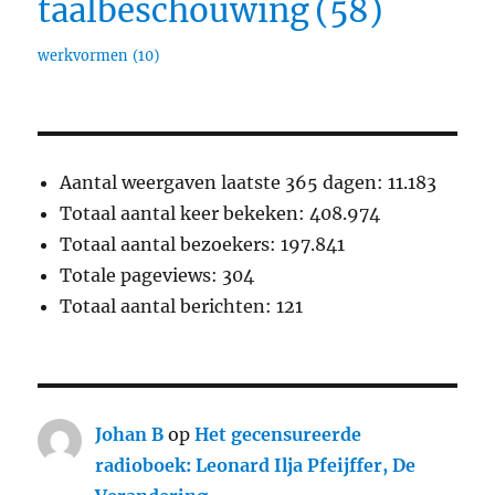
taalbeschouwing
(58)
werkvormen
(10)
Aantal weergaven laatste 365 dagen:
11.183
Totaal aantal keer bekeken:
408.974
Totaal aantal bezoekers:
197.841
Totale pageviews:
304
Totaal aantal berichten:
121
Johan B
op
Het gecensureerde
radioboek: Leonard Ilja Pfeijffer, De