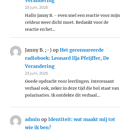
Verandering
23 juni, 2025
Hallo Janny B. - even snel een reactie voor mijn
celdeur weer dicht moet. Bedankt voor de
reactie en het…
Janny B. ;-)
op
Het gecensureerde
radioboek: Leonard Ilja Pfeijffer, De
Verandering
23 juni, 2025
Goede opdracht voor leerlingen. Interessant
verhaal ook, zeker in deze tijd die bol staat van
polarisaties. Ik ontdekte dit verhaal…
admin
op
Identiteit: wat maakt mij tot
wie ik ben?