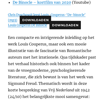
De Binocle – kortfilm van 2020
(Youtube)
Chris Duschosoit leest Louis-Couperus-‘De-binocle’
(mp3)
DOWNLOADEN
Louis Couperus De Binocle
DOWNLOADEN
Een compacte en intrigerende inleiding op het
werk Louis Couperus, maar ook een mooie
illustratie van de fascinatie van Romantische
auteurs met het irrationele. Qua tijdskader past
het verhaal historisch ook binnen het kader
van de vroegmoderne, pyschologiserende
literatuur, die zich bewust is van het werk van
Sigmund Freud. Thematisch wordt in deze
korte bespreking van
Vrij Nederland
uit 1942
(24/10) het belangrijkste mooi samengevat: