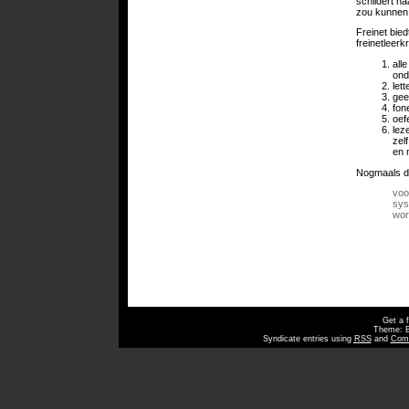
schildert ha
zou kunnen 
Freinet bied
freinetleer
all
ond
let
gee
fon
oef
lez
zel
en 
Nogmaals de
voo
sys
wor
Get a 
Theme: 
Syndicate entries using
RSS
and
Com